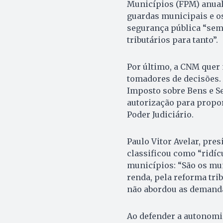
Municípios (FPM) anualm
guardas municipais e o
segurança pública “sem
tributários para tanto”.
Por último, a CNM quer
tomadores de decisões.
Imposto sobre Bens e S
autorização para propor
Poder Judiciário.
Paulo Vitor Avelar, pre
classificou como “ridíc
municípios: “São os mu
renda, pela reforma trib
não abordou as demanda
Ao defender a autonomi