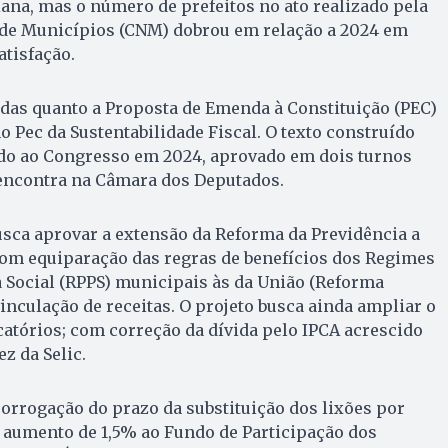
ana, mas o número de prefeitos no ato realizado pela
de Municípios (CNM) dobrou em relação a 2024 em
atisfação.
das quanto a Proposta de Emenda à Constituição (PEC)
 Pec da Sustentabilidade Fiscal. O texto construído
do ao Congresso em 2024, aprovado em dois turnos
 encontra na Câmara dos Deputados.
sca aprovar a extensão da Reforma da Previdência a
com equiparação das regras de benefícios dos Regimes
 Social (RPPS) municipais às da União (Reforma
vinculação de receitas. O projeto busca ainda ampliar o
atórios; com correção da dívida pelo IPCA acrescido
ez da Selic.
rrogação do prazo da substituição dos lixões por
e aumento de 1,5% ao Fundo de Participação dos