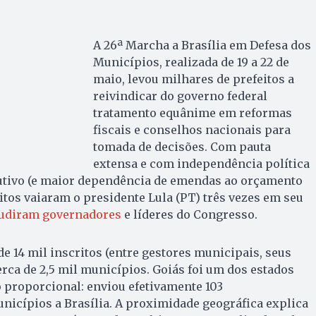
A 26ª Marcha a Brasília em Defesa dos
Municípios, realizada de 19 a 22 de
maio, levou milhares de prefeitos a
reivindicar do governo federal
tratamento equânime em reformas
fiscais e conselhos nacionais para
tomada de decisões. Com pauta
extensa e com independência política
utivo (e maior dependência de emendas ao orçamento
eitos vaiaram o presidente Lula (PT) três vezes em seu
udiram governadores
e líderes do Congresso.
de 14 mil inscritos (entre gestores municipais, seus
erca de 2,5 mil municípios. Goiás foi um dos estados
 proporcional: enviou efetivamente 103
icípios a Brasília. A proximidade geográfica explica