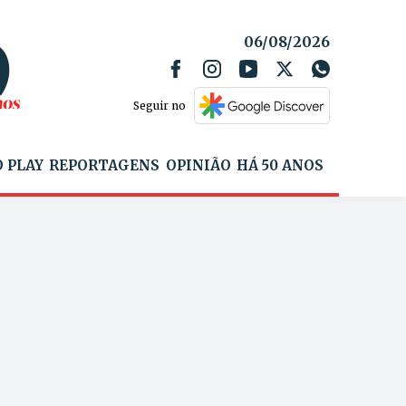
06/08/2026
Seguir no
 PLAY
REPORTAGENS
OPINIÃO
HÁ 50 ANOS