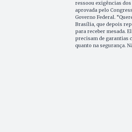
ressoou exigências dos 
aprovada pelo Congress
Governo Federal. “Quer
Brasília, que depois re
para receber mesada. E
precisam de garantias 
quanto na segurança. N