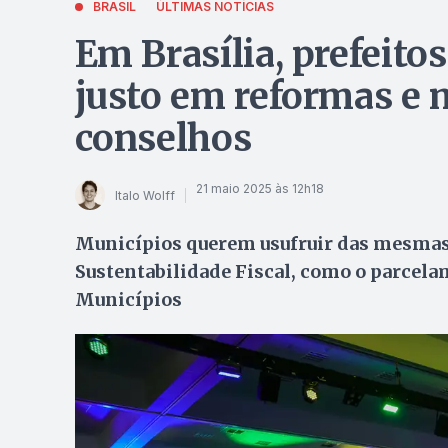
BRASIL
ÚLTIMAS NOTÍCIAS
Em Brasília, prefeit
justo em reformas e 
conselhos
21 maio 2025 às 12h18
Italo Wolff
Municípios querem usufruir das mesmas 
Sustentabilidade Fiscal, como o parcela
Municípios