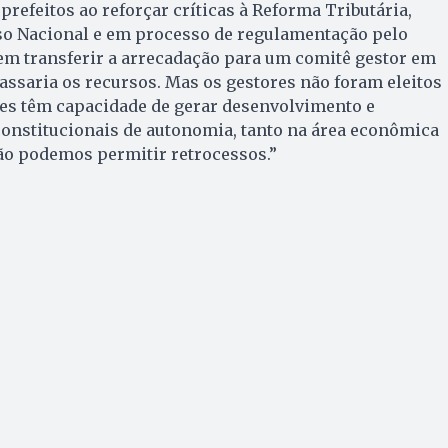
prefeitos ao reforçar críticas à Reforma Tributária,
o Nacional e em processo de regulamentação pelo
em transferir a arrecadação para um comitê gestor em
passaria os recursos. Mas os gestores não foram eleitos
les têm capacidade de gerar desenvolvimento e
constitucionais de autonomia, tanto na área econômica
ão podemos permitir retrocessos.”