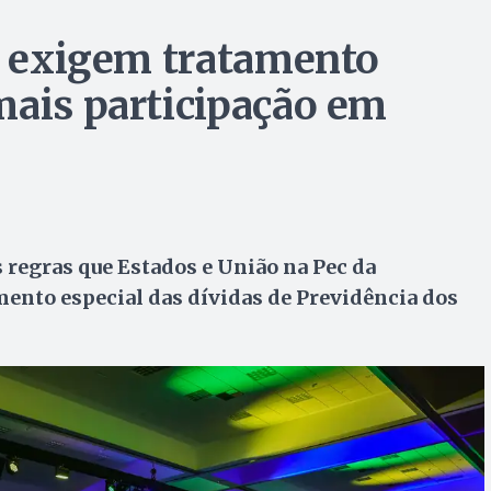
os exigem tratamento
mais participação em
regras que Estados e União na Pec da
mento especial das dívidas de Previdência dos