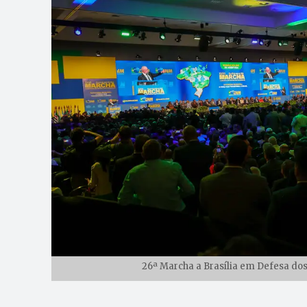
26ª Marcha a Brasília em Defesa dos