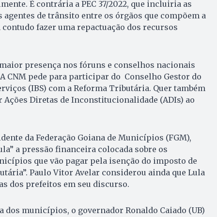
ente. É contrária a PEC 37/2022, que incluiria as
s agentes de trânsito entre os órgãos que compõem a
 contudo fazer uma repactuação dos recursos
 maior presença nos fóruns e conselhos nacionais
 A CNM pede para participar do Conselho Gestor do
erviços (IBS) com a Reforma Tributária. Quer também
 Ações Diretas de Inconstitucionalidade (ADIs) ao
sidente da Federação Goiana de Municípios (FGM),
ula” a pressão financeira colocada sobre os
nicípios que vão pagar pela isenção do imposto de
utária”. Paulo Vitor Avelar considerou ainda que Lula
s dos prefeitos em seu discurso.
a dos municípios, o governador Ronaldo Caiado (UB)