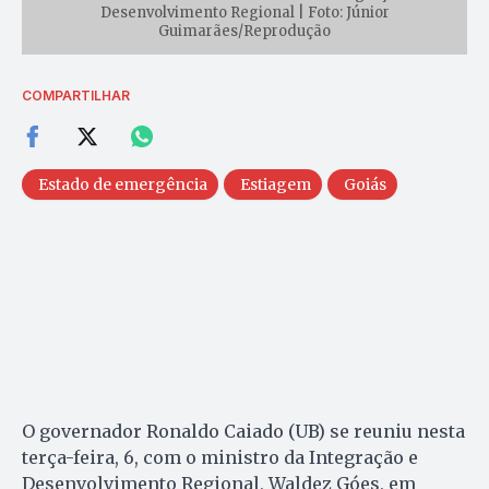
Desenvolvimento Regional | Foto: Júnior
Guimarães/Reprodução
COMPARTILHAR
Estado de emergência
Estiagem
Goiás
O governador Ronaldo Caiado (UB) se reuniu nesta
terça-feira, 6, com o ministro da Integração e
Desenvolvimento Regional, Waldez Góes, em