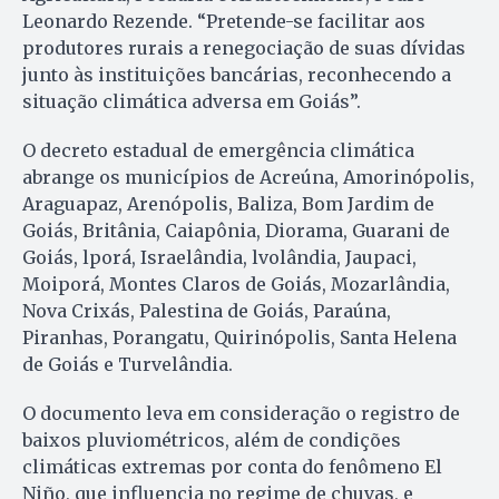
Leonardo Rezende. “Pretende-se facilitar aos
produtores rurais a renegociação de suas dívidas
junto às instituições bancárias, reconhecendo a
situação climática adversa em Goiás”.
O decreto estadual de emergência climática
abrange os municípios de Acreúna, Amorinópolis,
Araguapaz, Arenópolis, Baliza, Bom Jardim de
Goiás, Britânia, Caiapônia, Diorama, Guarani de
Goiás, lporá, Israelândia, lvolândia, Jaupaci,
Moiporá, Montes Claros de Goiás, Mozarlândia,
Nova Crixás, Palestina de Goiás, Paraúna,
Piranhas, Porangatu, Quirinópolis, Santa Helena
de Goiás e Turvelândia.
O documento leva em consideração o registro de
baixos pluviométricos, além de condições
climáticas extremas por conta do fenômeno El
Niño, que influencia no regime de chuvas, e