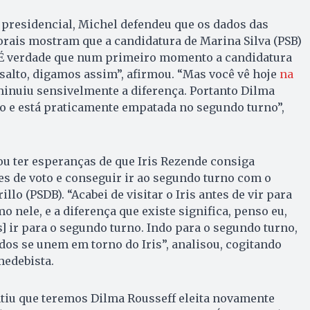
 presidencial, Michel defendeu que os dados das
orais mostram que a candidatura de Marina Silva (PSB)
“É verdade que num primeiro momento a candidatura
salto, digamos assim”, afirmou. “Mas você vê hoje
na
minuiu sensivelmente a diferença. Portanto Dilma
o e está praticamente empatada no segundo turno”,
u ter esperanças de que Iris Rezende consiga
s de voto e conseguir ir ao segundo turno com o
lo (PSDB). “Acabei de visitar o Iris antes de vir para
o nele, e a diferença que existe significa, penso eu,
s] ir para o segundo turno. Indo para o segundo turno,
os se unem em torno do Iris”, analisou, cogitando
medebista.
tiu que teremos Dilma Rousseff eleita novamente