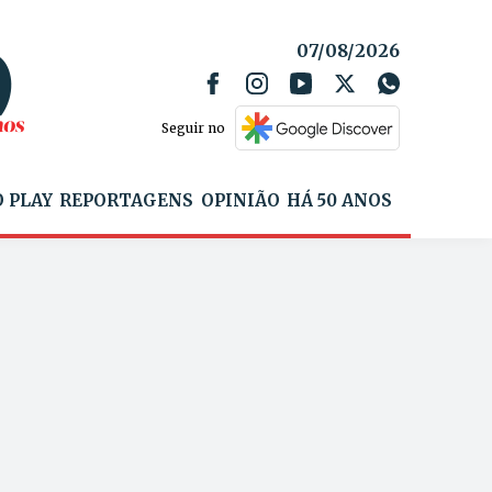
07/08/2026
Seguir no
 PLAY
REPORTAGENS
OPINIÃO
HÁ 50 ANOS