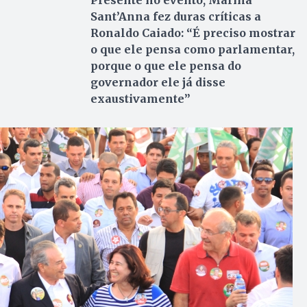
Presente no evento, Marina
Sant’Anna fez duras críticas a
Ronaldo Caiado: “É preciso mostrar
o que ele pensa como parlamentar,
porque o que ele pensa do
governador ele já disse
exaustivamente”