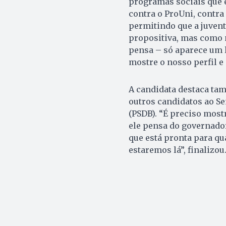
programas sociais que e
contra o ProUni, contra
permitindo que a juvent
propositiva, mas como n
pensa – só aparece um l
mostre o nosso perfil e 
A candidata destaca tam
outros candidatos ao Se
(PSDB). “É preciso most
ele pensa do governador
que está pronta para qu
estaremos lá”, finalizou