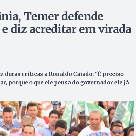
ânia, Temer defende
e diz acreditar em virada
 duras críticas a Ronaldo Caiado: “É preciso
r, porque o que ele pensa do governador ele já