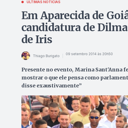
ÚLTIMAS NOTÍCIAS
Em Aparecida de Goi
candidatura de Dilma 
de Iris
09 setembro 2014 às 20h50
Thiago Burigato
Presente no evento, Marina Sant'Anna fez
mostrar o que ele pensa como parlamenta
disse exaustivamente”