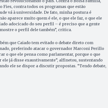
stão revolucionando o país. Contra o Bolsa Família,
 o Fies, contra todos os programas que estão
ude vá à universidade. De fato, minha postura é
ão aparece muito quem é ele, o que ele faz, o que ele
ado adocicado do seu perfil – é preciso que a gente
mostre o perfil dele também”, critica.
bém que Caiado tem evitado o debate direto com
nado, preferindo atacar o governador Marconi Perillo
rar o que ele pensa como parlamentar, porque o que
 ele já disse exaustivamente”, alfinetou, sustentando
ando ele se dispor a discutir propostas. “Tendo debate,
.