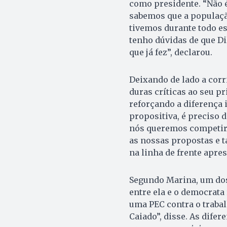
como presidente. “Não é
sabemos que a população
tivemos durante todo e
tenho dúvidas de que Di
que já fez”, declarou.
Deixando de lado a corri
duras críticas ao seu p
reforçando a diferença
propositiva, é preciso 
nós queremos competir 
as nossas propostas e t
na linha de frente apres
Segundo Marina, um dos 
entre ela e o democrata
uma PEC contra o trabal
Caiado”, disse. As difer