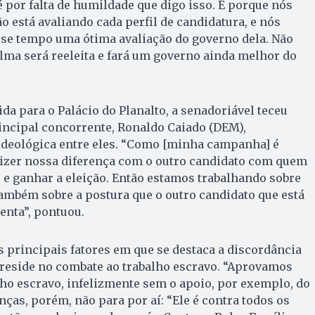
 por falta de humildade que digo isso. É porque nós
 está avaliando cada perfil de candidatura, e nós
sse tempo uma ótima avaliação do governo dela. Não
lma será reeleita e fará um governo ainda melhor do
da para o Palácio do Planalto, a senadoriável teceu
rincipal concorrente, Ronaldo Caiado (DEM),
 ideológica entre eles. “Como [minha campanha] é
dizer nossa diferença com o outro candidato com quem
e ganhar a eleição. Então estamos trabalhando sobre
ambém sobre a postura que o outro candidato que está
enta”, pontuou.
principais fatores em que se destaca a discordância
 reside no combate ao trabalho escravo. “Aprovamos
ho escravo, infelizmente sem o apoio, por exemplo, do
enças, porém, não para por aí: “Ele é contra todos os