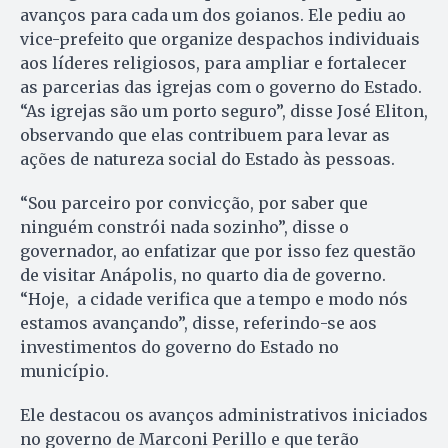
avanços para cada um dos goianos. Ele pediu ao
vice-prefeito que organize despachos individuais
aos líderes religiosos, para ampliar e fortalecer
as parcerias das igrejas com o governo do Estado.
“As igrejas são um porto seguro”, disse José Eliton,
observando que elas contribuem para levar as
ações de natureza social do Estado às pessoas.
“Sou parceiro por convicção, por saber que
ninguém constrói nada sozinho”, disse o
governador, ao enfatizar que por isso fez questão
de visitar Anápolis, no quarto dia de governo.
“Hoje, a cidade verifica que a tempo e modo nós
estamos avançando”, disse, referindo-se aos
investimentos do governo do Estado no
município.
Ele destacou os avanços administrativos iniciados
no governo de Marconi Perillo e que terão