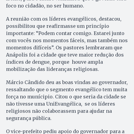
foco no cidadão, no ser humano.
A reunião com os líderes evangélicos, destacou,
possibilitou que reafirmasse um princípio
importante: “Podem contar comigo. Estarei junto
com vocês nos momentos fáceis, mas também nos
momentos difíceis”. Os pastores lembraram que
Anápolis foi a cidade que teve maior redução dos
índices de dengue, porque houve ampla
mobilização das lideranças religiosas.
Márcio Cândido deu as boas vindas ao governador,
ressaltando que o segmento evangélico tem muita
força no munícipio. Citou o que seria da cidade se
não tivesse uma UniEvangélica, se os líderes
religiosos não colaborassem para ajudar na
segurança pública.
O vice-prefeito pediu apoio do governador para a