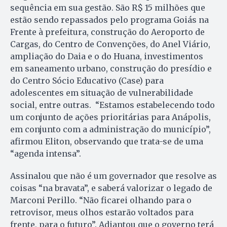
sequência em sua gestão. São R$ 15 milhões que
estão sendo repassados pelo programa Goiás na
Frente à prefeitura, construção do Aeroporto de
Cargas, do Centro de Convenções, do Anel Viário,
ampliação do Daia e o do Huana, investimentos
em saneamento urbano, construção do presídio e
do Centro Sócio Educativo (Case) para
adolescentes em situação de vulnerabilidade
social, entre outras. “Estamos estabelecendo todo
um conjunto de ações prioritárias para Anápolis,
em conjunto com a administração do município”,
afirmou Eliton, observando que trata-se de uma
“agenda intensa”.
Assinalou que não é um governador que resolve as
coisas “na bravata”, e saberá valorizar o legado de
Marconi Perillo. “Não ficarei olhando para o
retrovisor, meus olhos estarão voltados para
frente, para o futuro”. Adiantou que o governo terá