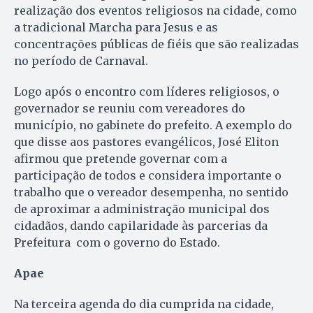
realização dos eventos religiosos na cidade, como
a tradicional Marcha para Jesus e as
concentrações públicas de fiéis que são realizadas
no período de Carnaval.
Logo após o encontro com líderes religiosos, o
governador se reuniu com vereadores do
município, no gabinete do prefeito. A exemplo do
que disse aos pastores evangélicos, José Eliton
afirmou que pretende governar com a
participação de todos e considera importante o
trabalho que o vereador desempenha, no sentido
de aproximar a administração municipal dos
cidadãos, dando capilaridade às parcerias da
Prefeitura com o governo do Estado.
Apae
Na terceira agenda do dia cumprida na cidade,