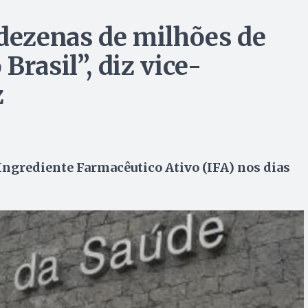
 dezenas de milhões de
Brasil”, diz vice-
z
Ingrediente Farmacêutico Ativo (IFA) nos dias