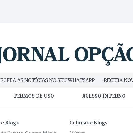
ECEBA AS NOTÍCIAS NO SEU WHATSAPP
RECEBA NOV
TERMOS DE USO
ACESSO INTERNO
 e Blogs
Colunas e Blogs
 da Guerra Oriente Médio
Música