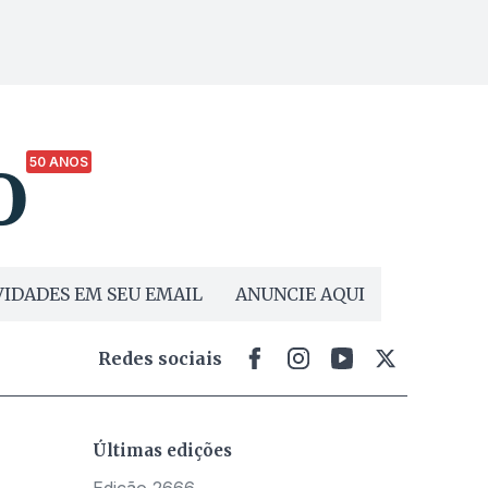
50 ANOS
IDADES EM SEU EMAIL
ANUNCIE AQUI
Redes sociais
Últimas edições
Edição 2666