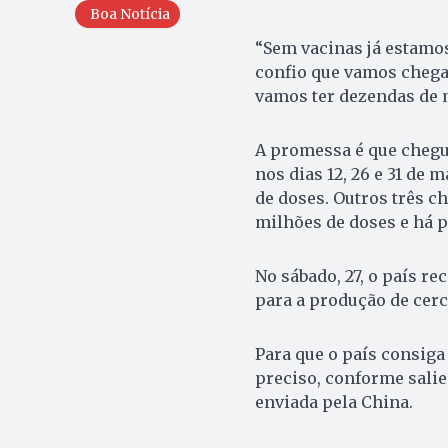
Boa Notícia
“Sem vacinas já estamo
confio que vamos chegar
vamos ter dezendas de m
A promessa é que chegue
nos dias 12, 26 e 31 de 
de doses. Outros três ch
milhões de doses e há 
No sábado, 27, o país re
para a produção de cerc
Para que o país consiga
preciso, conforme sali
enviada pela China.