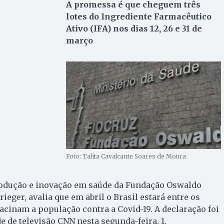
A promessa é que cheguem três
lotes do Ingrediente Farmacêutico
Ativo (IFA) nos dias 12, 26 e 31 de
março
Foto: Talita Cavalcante Soares de Moura
rodução e inovação em saúde da Fundação Oswaldo
ieger, avalia que em abril o Brasil estará entre os
acinam a população contra a Covid-19. A declaração foi
de de televisão CNN nesta segunda-feira, 1.