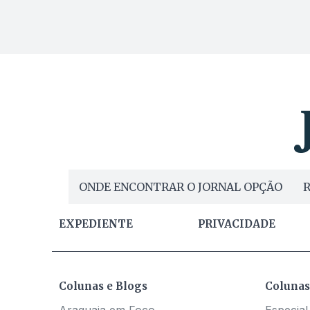
ONDE ENCONTRAR O JORNAL OPÇÃO
R
EXPEDIENTE
PRIVACIDADE
Colunas e Blogs
Colunas
Araguaia em Foco
Especial