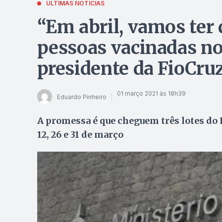
ÚLTIMAS NOTÍCIAS
“Em abril, vamos ter
pessoas vacinadas no 
presidente da FioCru
01 março 2021 às 18h39
Eduardo Pinheiro
A promessa é que cheguem três lotes do 
12, 26 e 31 de março