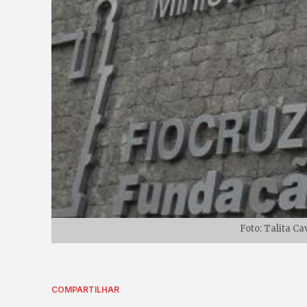
Foto: Talita C
COMPARTILHAR