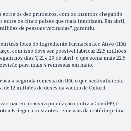
s entre os dez primeiros, com os insumos chegando
 entre os cinco países que mais imunizam. Em abril,
ilhões de pessoas vacinadas”, garantiu.
m três lotes do Ingrediente Farmacêutico Ativo (IFA)
março, com isso deve ser possível fabricar 22,5 milhões
egam nos dias 7, 21 e 29 de abril, o que soma mais 22,5
previsão para mais 4 remessas em maio.
cebeu a segunda remessa do IFA, o que será suficiente
a de 12 milhões de doses da vacina de Oxford.
 vacinar em massa a população contra a Covid-19, é
entou Krieger, constantes remessas da matéria-prima