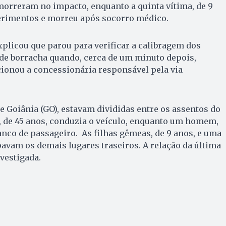
orreram no impacto, enquanto a quinta vítima, de 9
ferimentos e morreu após socorro médico.
xplicou que parou para verificar a calibragem dos
e borracha quando, cerca de um minuto depois,
acionou a concessionária responsável pela via
de Goiânia (GO), estavam divididas entre os assentos do
 de 45 anos, conduzia o veículo, enquanto um homem,
anco de passageiro. As filhas gêmeas, de 9 anos, e uma
pavam os demais lugares traseiros. A relação da última
vestigada.