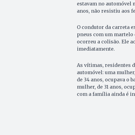
estavam no automóvel m
anos, não resistiu aos 
O condutor da carreta e
pneus com um martelo d
ocorreu a colisão. Ele 
imediatamente.
As vítimas, residentes 
automóvel: uma mulher,
de 34 anos, ocupava o b
mulher, de 31 anos, ocu
com a família ainda é in