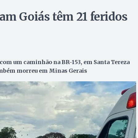
am Goiás têm 21 feridos
o com um caminhão na BR-153, em Santa Tereza
também morreu em Minas Gerais