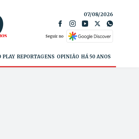
07/08/2026
Seguir no
 PLAY
REPORTAGENS
OPINIÃO
HÁ 50 ANOS