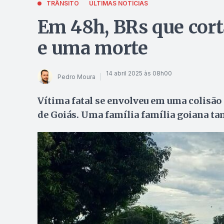
TRÂNSITO
ÚLTIMAS NOTÍCIAS
Em 48h, BRs que cort
e uma morte
14 abril 2025 às 08h00
Pedro Moura
Vítima fatal se envolveu em uma colisã
de Goiás. Uma família família goiana 