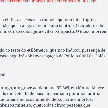
os Pais tem sete mortes por acidentes em BRs, em
o ciclista acessava a rodovia quando foi atingido
nhão, que trafegava no mesmo sentido. O condutor do
r, mas não conseguiu evitar o impacto. O idoso morreu
do ao teste do etilômetro, que não indicou presença de
caso seguirá sob investigação da Polícia Civil de Goiás
nos
omingo, um grave acidente na BR-365, em Monte Alegre
ndo um veículo de passeio ocupado por uma família
stacionada no acostamento deixou cinco mortos.
beiros mineiro, quatro das cinco pessoas que