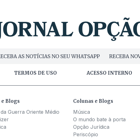
ECEBA AS NOTÍCIAS NO SEU WHATSAPP
RECEBA NOV
TERMOS DE USO
ACESSO INTERNO
 e Blogs
Colunas e Blogs
 da Guerra Oriente Médio
Música
izer
O mundo bate à porta
ica
Opção Jurídica
Periscópio