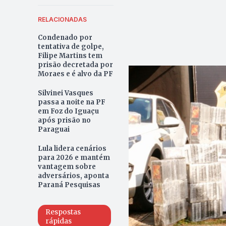
RELACIONADAS
Condenado por
tentativa de golpe,
Filipe Martins tem
prisão decretada por
Moraes e é alvo da PF
Silvinei Vasques
passa a noite na PF
em Foz do Iguaçu
após prisão no
Paraguai
Lula lidera cenários
para 2026 e mantém
vantagem sobre
adversários, aponta
Paraná Pesquisas
Respostas
rápidas