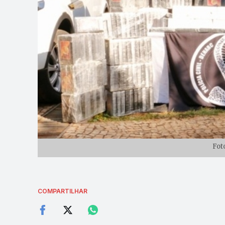
Fot
COMPARTILHAR