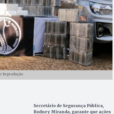
o: Reprodução.
Secretário de Segurança Pública,
Rodney Miranda, garante que ações