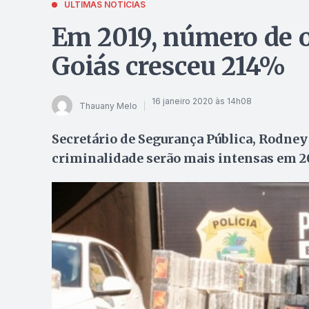
ÚLTIMAS NOTÍCIAS
Em 2019, número de o
Goiás cresceu 214%
16 janeiro 2020 às 14h08
Thauany Melo
Secretário de Segurança Pública, Rodney
criminalidade serão mais intensas em 2