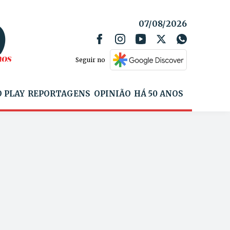
07/08/2026
Seguir no
 PLAY
REPORTAGENS
OPINIÃO
HÁ 50 ANOS