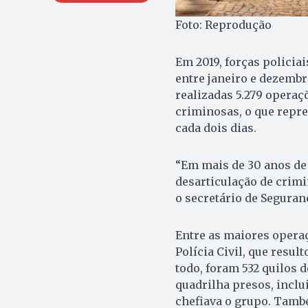
Foto: Reprodução
Em 2019, forças policia
entre janeiro e dezembr
realizadas 5.279 operaç
criminosas, o que repr
cada dois dias.
“Em mais de 30 anos de
desarticulação de crim
o secretário de Seguran
Entre as maiores operaç
Polícia Civil, que resu
todo, foram 532 quilos 
quadrilha presos, inclu
chefiava o grupo. Tamb