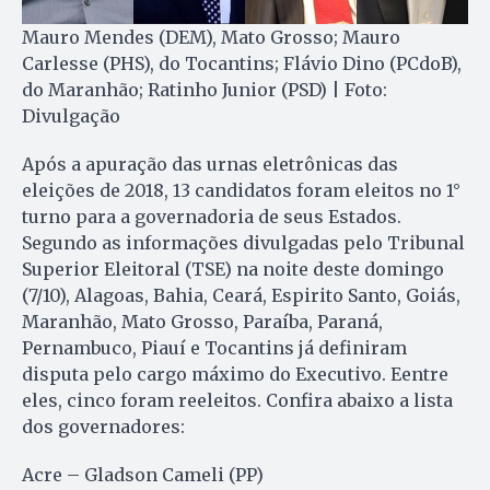
Mauro Mendes (DEM), Mato Grosso; Mauro
Carlesse (PHS), do Tocantins; Flávio Dino (PCdoB),
do Maranhão; Ratinho Junior (PSD) | Foto:
Divulgação
Após a apuração das urnas eletrônicas das
eleições de 2018, 13 candidatos foram eleitos no 1°
turno para a governadoria de seus Estados.
Segundo as informações divulgadas pelo Tribunal
Superior Eleitoral (TSE) na noite deste domingo
(7/10), Alagoas, Bahia, Ceará, Espirito Santo, Goiás,
Maranhão, Mato Grosso, Paraíba, Paraná,
Pernambuco, Piauí e Tocantins já definiram
disputa pelo cargo máximo do Executivo. Eentre
eles, cinco foram reeleitos. Confira abaixo a lista
dos governadores:
Acre – Gladson Cameli (PP)