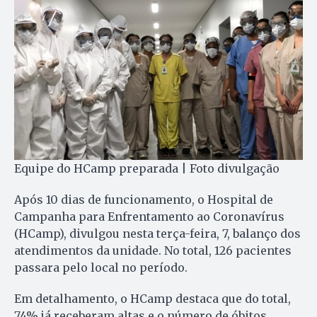
Equipe do HCamp preparada | Foto divulgação
Após 10 dias de funcionamento, o Hospital de
Campanha para Enfrentamento ao Coronavírus
(HCamp), divulgou nesta terça-feira, 7, balanço dos
atendimentos da unidade. No total, 126 pacientes
passara pelo local no período.
Em detalhamento, o HCamp destaca que do total,
74% já receberam altas e o número de óbitos