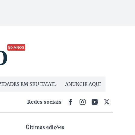
50 ANOS
IDADES EM SEU EMAIL
ANUNCIE AQUI
Redes sociais
Últimas edições