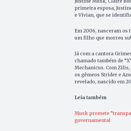
Justine Musk, Claire Bou
primeira esposa, Justine
e Vivian, que se identi
Em 2006, nasceram os t
um filho que morreu su
Já com a cantora Grimes,
chamado também de “X”;
Mechanicus. Com Zilis, 
os gêmeos Strider e Azu
revelado, nascido em 20
Leia também
Musk promete “transpar
governamental