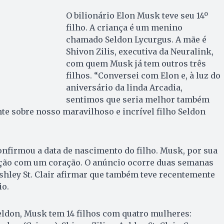
O bilionário Elon Musk teve seu 14º
filho. A criança é um menino
chamado Seldon Lycurgus. A mãe é
Shivon Zilis, executiva da Neuralink,
com quem Musk já tem outros três
filhos. “Conversei com Elon e, à luz do
aniversário da linda Arcadia,
sentimos que seria melhor também
e sobre nosso maravilhoso e incrível filho Seldon
nfirmou a data de nascimento do filho. Musk, por sua
ação com um coração. O anúncio ocorre duas semanas
shley St. Clair afirmar que também teve recentemente
io.
ldon, Musk tem 14 filhos com quatro mulheres: