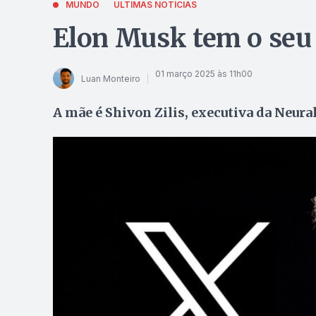
MUNDO
ÚLTIMAS NOTÍCIAS
Elon Musk tem o seu 1
01 março 2025 às 11h00
Luan Monteiro
A mãe é Shivon Zilis, executiva da Neur