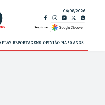
06/08/2026
Seguir no
 PLAY
REPORTAGENS
OPINIÃO
HÁ 50 ANOS