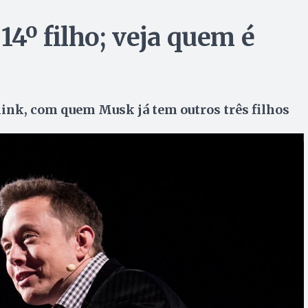
4º filho; veja quem é
alink, com quem Musk já tem outros três filhos