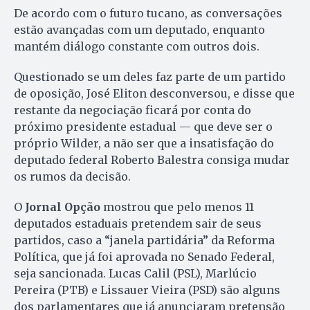
De acordo com o futuro tucano, as conversações
estão avançadas com um deputado, enquanto
mantém diálogo constante com outros dois.
Questionado se um deles faz parte de um partido
de oposição, José Eliton desconversou, e disse que
restante da negociação ficará por conta do
próximo presidente estadual — que deve ser o
próprio Wilder, a não ser que a insatisfação do
deputado federal Roberto Balestra consiga mudar
os rumos da decisão.
O
Jornal Opção
mostrou que pelo menos 11
deputados estaduais pretendem sair de seus
partidos, caso a “janela partidária” da Reforma
Política, que já foi aprovada no Senado Federal,
seja sancionada. Lucas Calil (PSL), Marlúcio
Pereira (PTB) e Lissauer Vieira (PSD) são alguns
dos parlamentares que já anunciaram pretensão