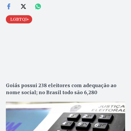
LGBTQI+
Goiás possui 238 eleitores com adequação ao
nome social; no Brasil todo são 6,280