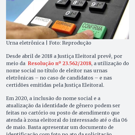
Urna eletrônica | Foto: Reprodução
Desde abril de 2018 a Justiça Eleitoral prevê, por
meio da
Resolução nº 23.562/2018
, a utilização do
nome social no título de eleitor nas urnas
eletrônicas – no caso de candidatos – e nas
certidões emitidas pela Justiça Eleitoral.
Em 2020, a inclusão do nome social e a
atualização da identidade de gênero podem ser
feitas no cartório ou posto de atendimento que
atenda à zona eleitoral do interessado até o dia 06
de maio. Basta apresentar um documento de
identificação com foto no ato da solicitação.