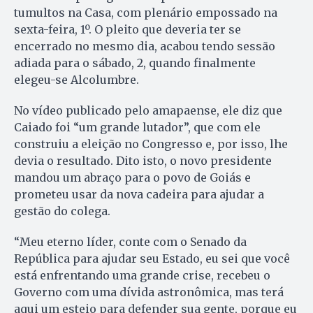
tumultos na Casa, com plenário empossado na
sexta-feira, 1º. O pleito que deveria ter se
encerrado no mesmo dia, acabou tendo sessão
adiada para o sábado, 2, quando finalmente
elegeu-se Alcolumbre.
No vídeo publicado pelo amapaense, ele diz que
Caiado foi “um grande lutador”, que com ele
construiu a eleição no Congresso e, por isso, lhe
devia o resultado. Dito isto, o novo presidente
mandou um abraço para o povo de Goiás e
prometeu usar da nova cadeira para ajudar a
gestão do colega.
“Meu eterno líder, conte com o Senado da
República para ajudar seu Estado, eu sei que você
está enfrentando uma grande crise, recebeu o
Governo com uma dívida astronômica, mas terá
aqui um esteio para defender sua gente, porque eu