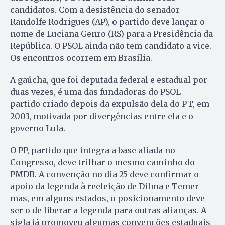
candidatos. Com a desistência do senador
Randolfe Rodrigues (AP), o partido deve lançar o
nome de Luciana Genro (RS) para a Presidência da
República. O PSOL ainda não tem candidato a vice.
Os encontros ocorrem em Brasília.
A gaúcha, que foi deputada federal e estadual por
duas vezes, é uma das fundadoras do PSOL –
partido criado depois da expulsão dela do PT, em
2003, motivada por divergências entre ela e o
governo Lula.
O PP, partido que integra a base aliada no
Congresso, deve trilhar o mesmo caminho do
PMDB. A convenção no dia 25 deve confirmar o
apoio da legenda à reeleição de Dilma e Temer
mas, em alguns estados, o posicionamento deve
ser o de liberar a legenda para outras alianças. A
sigla já promoveu algumas convenções estaduais