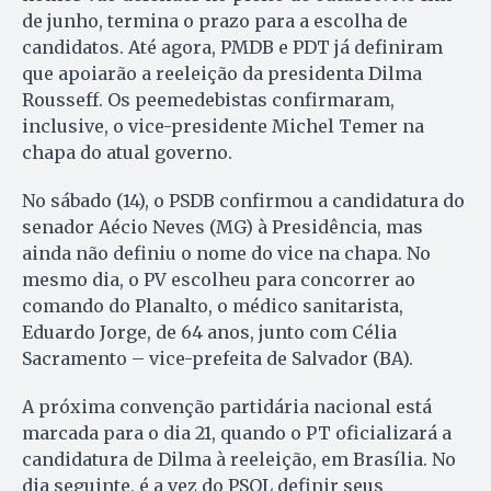
de junho, termina o prazo para a escolha de
candidatos. Até agora, PMDB e PDT já definiram
que apoiarão a reeleição da presidenta Dilma
Rousseff. Os peemedebistas confirmaram,
inclusive, o vice-presidente Michel Temer na
chapa do atual governo.
No sábado (14), o PSDB confirmou a candidatura do
senador Aécio Neves (MG) à Presidência, mas
ainda não definiu o nome do vice na chapa. No
mesmo dia, o PV escolheu para concorrer ao
comando do Planalto, o médico sanitarista,
Eduardo Jorge, de 64 anos, junto com Célia
Sacramento – vice-prefeita de Salvador (BA).
A próxima convenção partidária nacional está
marcada para o dia 21, quando o PT oficializará a
candidatura de Dilma à reeleição, em Brasília. No
dia seguinte, é a vez do PSOL definir seus