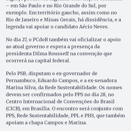
– em São Paulo e no Rio Grande do Sul, por
exemplo. Em território gaucho, assim como no
Rio de Janeiro e Minas Gerais, há dissidência, e a
legenda vai apoiar o candidato Aécio Neves.
No dia 27, o PCdoB também vai oficializar o apoio
ao atual governo e espera a presença da
presidenta Dilma Rousseff na convenção que
ocorrerá na capital federal.
Pelo PSB, disputam o ex-governador de
Pernambuco, Eduardo Campos, e a ex-senadora
Marina Silva, da Rede Sustentabilidade. Os nomes
devem ser confirmados pelo PPS no dia 28, no
Centro Internacional de Convenções do Brasil
(CICB), em Brasília. O encontro será conjunto com
PPS, Rede Sustentabilidade, PPL e PHS, que também
apoiam a chapa Campos e Marina.