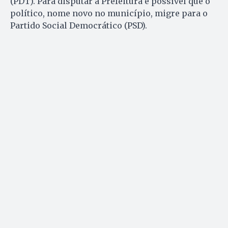
(PDT). Para disputar a Prefeitura é possível que o
político, nome novo no município, migre para o
Partido Social Democrático (PSD).