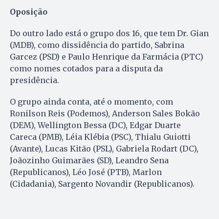
Oposição
Do outro lado está o grupo dos 16, que tem Dr. Gian
(MDB), como dissidência do partido, Sabrina
Garcez (PSD) e Paulo Henrique da Farmácia (PTC)
como nomes cotados para a disputa da
presidência.
O grupo ainda conta, até o momento, com
Ronilson Reis (Podemos), Anderson Sales Bokão
(DEM), Wellington Bessa (DC), Edgar Duarte
Careca (PMB), Léia Klébia (PSC), Thialu Guiotti
(Avante), Lucas Kitão (PSL), Gabriela Rodart (DC),
Joãozinho Guimarães (SD), Leandro Sena
(Republicanos), Léo José (PTB), Marlon
(Cidadania), Sargento Novandir (Republicanos).