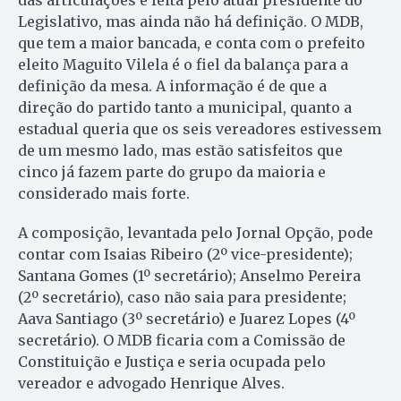
das articulações é feita pelo atual presidente do
Legislativo, mas ainda não há definição. O MDB,
que tem a maior bancada, e conta com o prefeito
eleito Maguito Vilela é o fiel da balança para a
definição da mesa. A informação é de que a
direção do partido tanto a municipal, quanto a
estadual queria que os seis vereadores estivessem
de um mesmo lado, mas estão satisfeitos que
cinco já fazem parte do grupo da maioria e
considerado mais forte.
A composição, levantada pelo Jornal Opção, pode
contar com Isaias Ribeiro (2º vice-presidente);
Santana Gomes (1º secretário); Anselmo Pereira
(2º secretário), caso não saia para presidente;
Aava Santiago (3º secretário) e Juarez Lopes (4º
secretário). O MDB ficaria com a Comissão de
Constituição e Justiça e seria ocupada pelo
vereador e advogado Henrique Alves.