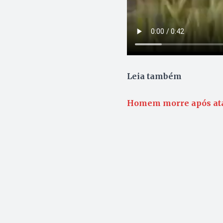
Leia também
Homem morre após ata