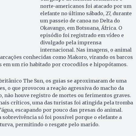
norte-americanos foi atacado por um
elefante no último sábado, 27, durante
um passeio de canoa no Delta do
Okavango, em Botsuana, África. O
episódio foi registrado em vídeo e
divulgado pela imprensa
internacional. Nas imagens, o animal
arcações conhecidas como Makoro, virando os barcos
s em um rio habitado por crocodilos e hipopótamos.
 britânico The Sun, os guias se aproximaram de uma
tes, o que provocou a reação agressiva do macho da
, não houve registro de mortes ou ferimentos graves.
s críticos, uma das turistas foi atingida pela tromba
d’água, escapando por pouco das presas do animal.
 sobrevivência só foi possível porque o elefante a
 turva, permitindo o resgate pelo marido.