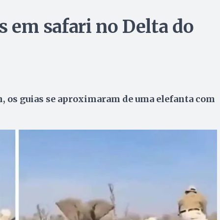
as em safari no Delta do
n, os guias se aproximaram de uma elefanta com