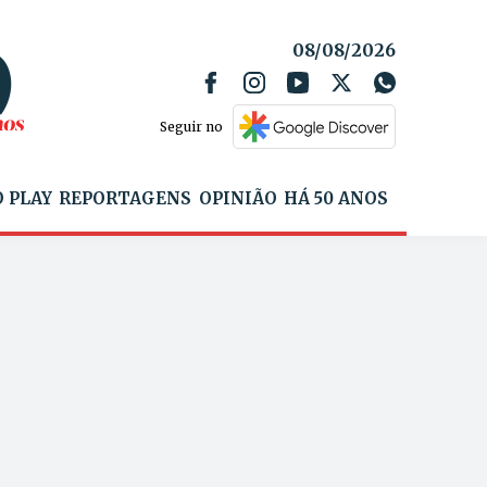
08/08/2026
Seguir no
 PLAY
REPORTAGENS
OPINIÃO
HÁ 50 ANOS