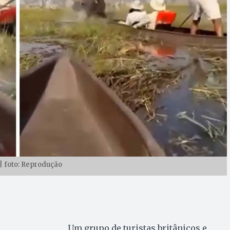
 | foto: Reprodução
Um grupo de turistas britânicos e