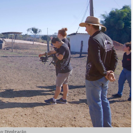
to: Divulgação