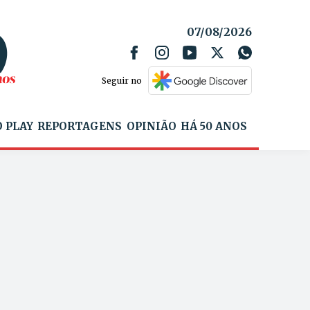
07/08/2026
Seguir no
 PLAY
REPORTAGENS
OPINIÃO
HÁ 50 ANOS