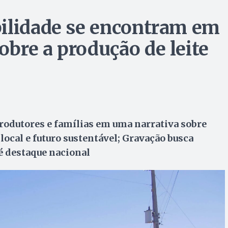
bilidade se encontram em
bre a produção de leite
produtores e famílias em uma narrativa sobre
ocal e futuro sustentável; Gravação busca
é destaque nacional