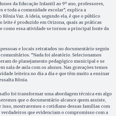
lunos da Educação Infantil ao 9º ano, professores,
s e toda a comunidade escolar”, explica a
Rônia Vaz. A ideia, segundo ela, é que o público
 leite é produzido em Orizona, quais as práticas
 e como essa atividade se tornou a principal fonte da
 pessoas e locais retratados no documentário seguiu
 comunitários. “Nada foi aleatório. Selecionamos
sceram do planejamento pedagógico municipal e se
em sala de aula com os alunos. Nas gravações temos
vidade leiteira no dia a dia e que têm muito a ensinar
essalta Rônia.
esafio foi transformar uma abordagem técnica em algo
Queremos que o documentário alcance quem assiste,
r isso, mostraremos o cotidiano dessas famílias com
 verdadeiros que evidenciam o compromisso com a