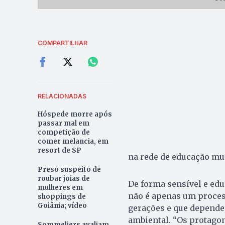
COMPARTILHAR
RELACIONADAS
Hóspede morre após
passar mal em
competição de
comer melancia, em
resort de SP
na rede de educação mu
Preso suspeito de
roubar joias de
De forma sensível e edu
mulheres em
não é apenas um proces
shoppings de
Goiânia; vídeo
gerações e que depende,
ambiental. “Os protagon
Sommeliers avaliam