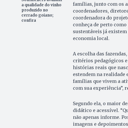
famílias, junto com os a
a qualidade do vinho
produzido no
coordenadores, diretore
cerrado goiano;
coordenadora do projeto 
confira
conheça de perto como o
sustentáveis já existem
economia local.
A escolha das fazendas,
critérios pedagógicos e
histórias reais que na
estendem na realidade 
famílias que vivem a ati
com sua experiência”, r
Segundo ela, o maior d
didático e acessível. “
não apenas informe. Po
imagens e depoimentos