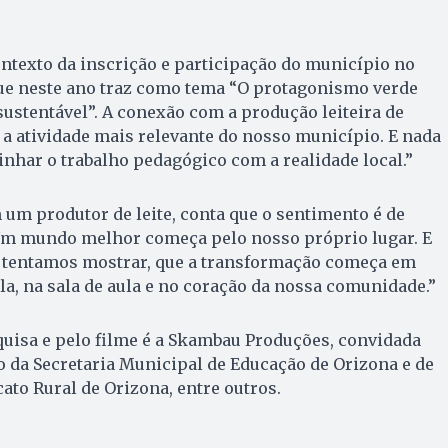
ntexto da inscrição e participação do município no
ue neste ano traz como tema “O protagonismo verde
ustentável”. A conexão com a produção leiteira de
É a atividade mais relevante do nosso município. E nada
inhar o trabalho pedagógico com a realidade local.”
 um produtor de leite, conta que o sentimento é de
Um mundo melhor começa pelo nosso próprio lugar. E
e tentamos mostrar, que a transformação começa em
la, na sala de aula e no coração da nossa comunidade.”
uisa e pelo filme é a Skambau Produções, convidada
 da Secretaria Municipal de Educação de Orizona e de
ato Rural de Orizona, entre outros.