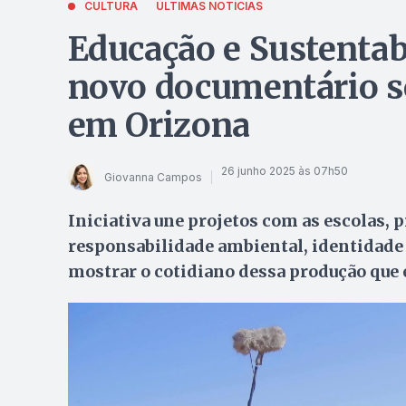
CULTURA
ÚLTIMAS NOTÍCIAS
Educação e Sustenta
novo documentário so
em Orizona
26 junho 2025 às 07h50
Giovanna Campos
Iniciativa une projetos com as escolas, 
responsabilidade ambiental, identidade l
mostrar o cotidiano dessa produção que 