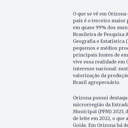
O que se vê em Orizona 
país é o terceiro maior 
em quase 99% dos munic
Brasileira de Pesquisa 
Geografia e Estatístic
pequenos e médios produ
principais fontes de em
vive essa realidade em 
interesse nacional: sust
valorização da produção 
Brasil agropecuário.
Orizona possui destaque
microrregião da Estrada
Municipal (PPM) 2023, d
de leite em 2022, o que 
Goiás. Em Orizona há de