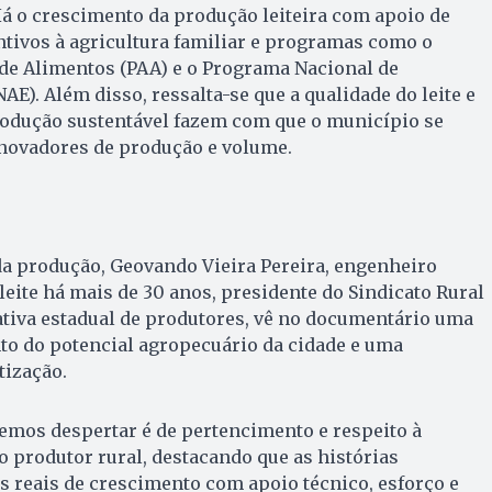
Há o crescimento da produção leiteira com apoio de
entivos à agricultura familiar e programas como o
de Alimentos (PAA) e o Programa Nacional de
E). Além disso, ressalta-se que a qualidade do leite e
odução sustentável fazem com que o município se
novadores de produção e volume.
 produção, Geovando Vieira Pereira, engenheiro
eite há mais de 30 anos, presidente do Sindicato Rural
ativa estadual de produtores, vê no documentário uma
o do potencial agropecuário da cidade e uma
tização.
emos despertar é de pertencimento e respeito à
 o produtor rural, destacando que as histórias
 reais de crescimento com apoio técnico, esforço e