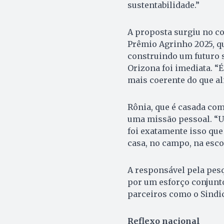
sustentabilidade.”
A proposta surgiu no co
Prêmio Agrinho 2025, q
construindo um futuro s
Orizona foi imediata. “
mais coerente do que al
Rônia, que é casada com
uma missão pessoal. “
foi exatamente isso qu
casa, no campo, na esco
A responsável pela pesq
por um esforço conjunto
parceiros como o Sindic
Reflexo nacional