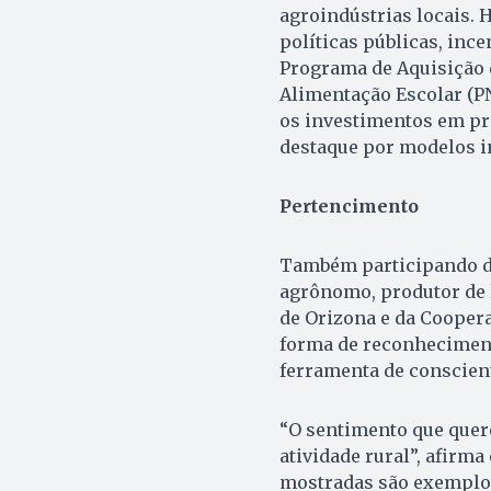
agroindústrias locais. 
políticas públicas, inc
Programa de Aquisição 
Alimentação Escolar (PNA
os investimentos em pr
destaque por modelos i
Pertencimento
Também participando da
agrônomo, produtor de l
de Orizona e da Cooper
forma de reconheciment
ferramenta de conscien
“O sentimento que quer
atividade rural”, afirma
mostradas são exemplos