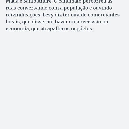
Mauá e Santo André. O candidato percorreu as
ruas conversando com a população e ouvindo
reivindicações. Levy diz ter ouvido comerciantes
locais, que disseram haver uma recessão na
economia, que atrapalha os negócios.