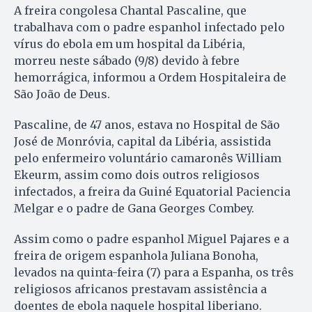
A freira congolesa Chantal Pascaline, que
trabalhava com o padre espanhol infectado pelo
vírus do ebola em um hospital da Libéria,
morreu neste sábado (9/8) devido à febre
hemorrágica, informou a Ordem Hospitaleira de
São João de Deus.
Pascaline, de 47 anos, estava no Hospital de São
José de Monróvia, capital da Libéria, assistida
pelo enfermeiro voluntário camaronês William
Ekeurm, assim como dois outros religiosos
infectados, a freira da Guiné Equatorial Paciencia
Melgar e o padre de Gana Georges Combey.
Assim como o padre espanhol Miguel Pajares e a
freira de origem espanhola Juliana Bonoha,
levados na quinta-feira (7) para a Espanha, os três
religiosos africanos prestavam assistência a
doentes de ebola naquele hospital liberiano.