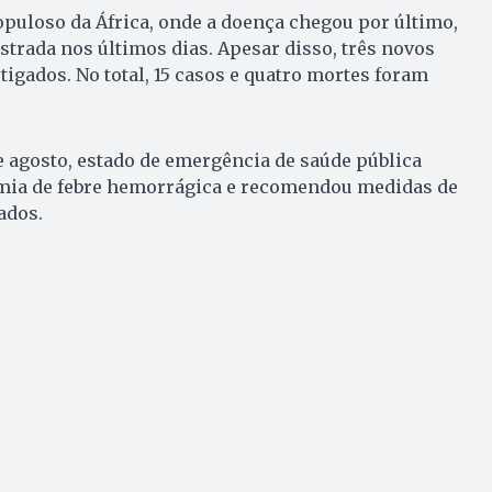
opuloso da África, onde a doença chegou por último,
trada nos últimos dias. Apesar disso, três novos
tigados. No total, 15 casos e quatro mortes foram
 agosto, estado de emergência de saúde pública
mia de febre hemorrágica e recomendou medidas de
ados.