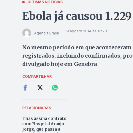
ÚLTIMAS NOTÍCIAS
Ebola já causou 1.22
19 agosto 2014 às 11h23
Agência Brasil
No mesmo período em que aconteceram a
registrados, incluindo confirmados, prov
divulgado hoje em Genebra
COMPARTILHAR
RELACIONADAS
Imas assina contrato
com Hospital Araújo
Jorge, que passa a