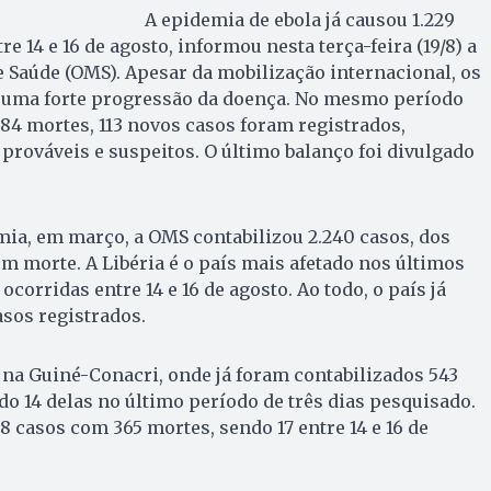
A epidemia de ebola já causou 1.229
re 14 e 16 de agosto, informou nesta terça-feira (19/8) a
 Saúde (OMS). Apesar da mobilização internacional, os
uma forte progressão da doença. No mesmo período
4 mortes, 113 novos casos foram registrados,
prováveis e suspeitos. O último balanço foi divulgado
mia, em março, a OMS contabilizou 2.240 casos, dos
em morte. A Libéria é o país mais afetado nos últimos
ocorridas entre 14 e 16 de agosto. Ao todo, o país já
asos registrados.
na Guiné-Conacri, onde já foram contabilizados 543
do 14 delas no último período de três dias pesquisado.
8 casos com 365 mortes, sendo 17 entre 14 e 16 de