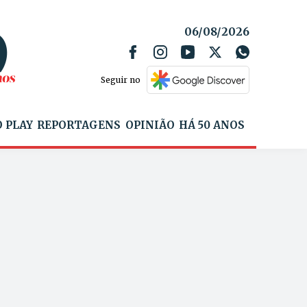
06/08/2026
Seguir no
 PLAY
REPORTAGENS
OPINIÃO
HÁ 50 ANOS