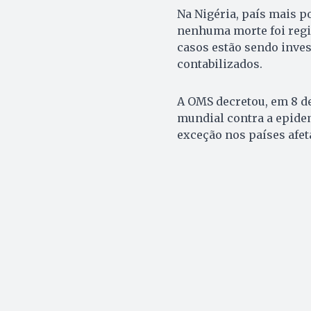
Na Nigéria, país mais p
nenhuma morte foi regis
casos estão sendo inves
contabilizados.
A OMS decretou, em 8 de
mundial contra a epide
exceção nos países afet