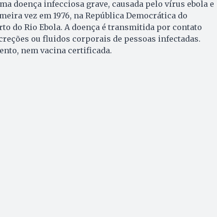
ma doença infecciosa grave, causada pelo vírus ebola e
rimeira vez em 1976, na República Democrática do
rto do Rio Ebola. A doença é transmitida por contato
creções ou fluidos corporais de pessoas infectadas.
ento, nem vacina certificada.