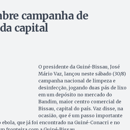
 abre campanha de
a capital
O presidente da Guiné-Bissau, José
Mário Vaz, lançou neste sábado (30/8)
campanha nacional de limpeza e
desinfecção, jogando duas pás de lixo
em um depósito no mercado do
Bandim, maior centro comercial de
Bissau, capital do país. Vaz disse, na
ocasião, que é um passo importante
o ebola, que já foi encontrado na Guiné-Conacri e no
em fronteira com a Guiné-Bissau.