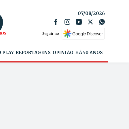
07/08/2026
Seguir no
 PLAY
REPORTAGENS
OPINIÃO
HÁ 50 ANOS