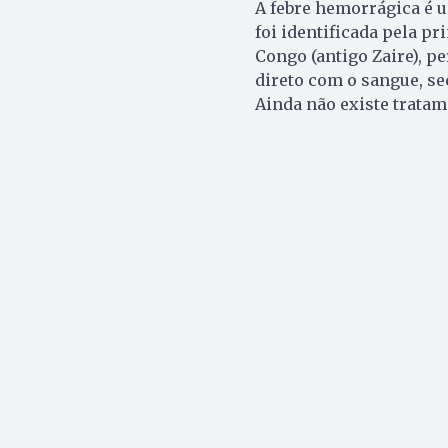
A febre hemorrágica é u
foi identificada pela p
Congo (antigo Zaire), pe
direto com o sangue, se
Ainda não existe tratam