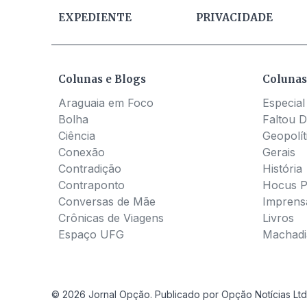
EXPEDIENTE
PRIVACIDADE
Colunas e Blogs
Colunas
Araguaia em Foco
Especial
Bolha
Faltou D
Ciência
Geopolít
Conexão
Gerais
Contradição
História
Contraponto
Hocus 
Conversas de Mãe
Imprens
Crônicas de Viagens
Livros
Espaço UFG
Machadia
© 2026 Jornal Opção. Publicado por Opção Notícias Ltd