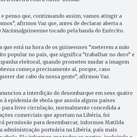
, e penso que, continuando assim, vamos atingir a
amos”, afirmou Vaz que, antes de declarar aberta a
 Nacional
guineense tocado pela banda do Exército.
da que está na hora de os guineenses “meterem a mão
to popular no país, que significa “trabalhar no duro” e
ampanha eleitoral, quando prometeu mudar a imagem
obreza começa precisamente aí, porque, caso
querer dar cabo da nossa gente”, afirmou Vaz.
 anunciou a interdição do desembarque em seus quatro
 à epidemia de ebola que assola alguns países
o para livre circulação, normalmente concedida a
ções comerciais que aportam na Libéria, foi
rá permissão para desembarcar, informou Matilda
a administração portuária na Libéria, país mais