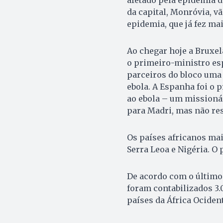
afetado pela epidemia d
da capital, Monróvia, vã
epidemia, que já fez mai
Ao chegar hoje a Bruxel
o primeiro-ministro esp
parceiros do bloco uma
ebola. A Espanha foi o 
ao ebola – um missionár
para Madri, mas não res
Os países africanos mai
Serra Leoa e Nigéria. O 
De acordo com o último
foram contabilizados 3.
países da África Ocident