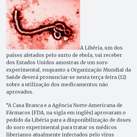
A Libéria, um dos
países afetados pelo surto de ebola, vai receber
dos Estados Unidos amostras de um soro
experimental, enquanto a Organização Mundial da
Saúde deverá pronunciar-se nesta terça-feira (12)
sobre a utilização dos medicamentos não
aprovados.
“A Casa Branca e a Agência Norte-Americana de
Fármacos [FDA, na sigla em inglês] aprovaram o
pedido da Libéria para a disponibilização de doses
do soro experimental para tratar os médicos
liberianos atualmente infectados pelo vírus