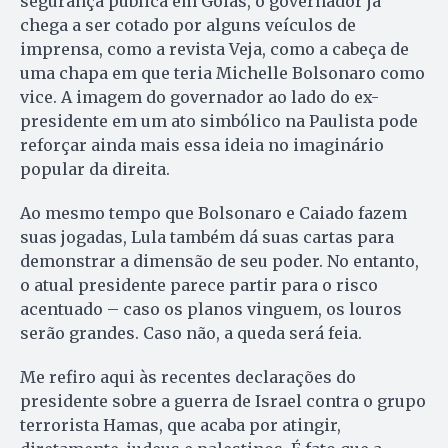
segurança pública em Goiás, o governador já
chega a ser cotado por alguns veículos de
imprensa, como a revista Veja, como a cabeça de
uma chapa em que teria Michelle Bolsonaro como
vice. A imagem do governador ao lado do ex-
presidente em um ato simbólico na Paulista pode
reforçar ainda mais essa ideia no imaginário
popular da direita.
Ao mesmo tempo que Bolsonaro e Caiado fazem
suas jogadas, Lula também dá suas cartas para
demonstrar a dimensão de seu poder. No entanto,
o atual presidente parece partir para o risco
acentuado – caso os planos vinguem, os louros
serão grandes. Caso não, a queda será feia.
Me refiro aqui às recentes declarações do
presidente sobre a guerra de Israel contra o grupo
terrorista Hamas, que acaba por atingir,