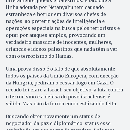
diretamente, judeus e palestinos. É fato que a
linha adotada por Netanyahu tem causado
estranheza e horror em diversos chefes de
nações, ao preterir ações de inteligência e
operações especiais na busca pelos terroristas e
optar por ataques amplos, provocando um
verdadeiro massacre de inocentes, mulheres,
crianças e idosos palestinos que nada têm a ver
com o terrorismo do Hamas.
Uma prova disso é o fato de que absolutamente
todos os países da União Europeia, com exceção
da Hungria, pediram o cessar-fogo em Gaza. O
recado foi claro a Israel: seu objetivo, a luta contra
o terrorismo e a defesa do povo israelense, é
válida. Mas não da forma como está sendo feita.
Buscando obter novamente um status de
negociador da paz e diplomático, status esse