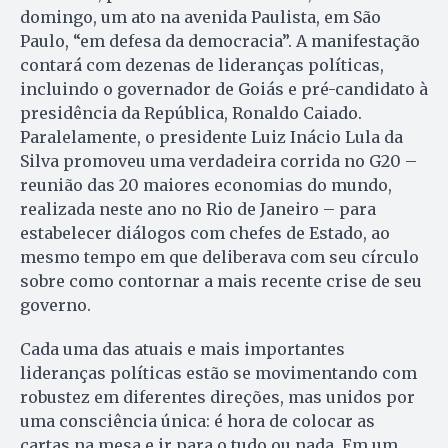
domingo, um ato na avenida Paulista, em São
Paulo, “em defesa da democracia”. A manifestação
contará com dezenas de lideranças políticas,
incluindo o governador de Goiás e pré-candidato à
presidência da República, Ronaldo Caiado.
Paralelamente, o presidente Luiz Inácio Lula da
Silva promoveu uma verdadeira corrida no G20 –
reunião das 20 maiores economias do mundo,
realizada neste ano no Rio de Janeiro – para
estabelecer diálogos com chefes de Estado, ao
mesmo tempo em que deliberava com seu círculo
sobre como contornar a mais recente crise de seu
governo.
Cada uma das atuais e mais importantes
lideranças políticas estão se movimentando com
robustez em diferentes direções, mas unidos por
uma consciência única: é hora de colocar as
cartas na mesa e ir para o tudo ou nada. Em um