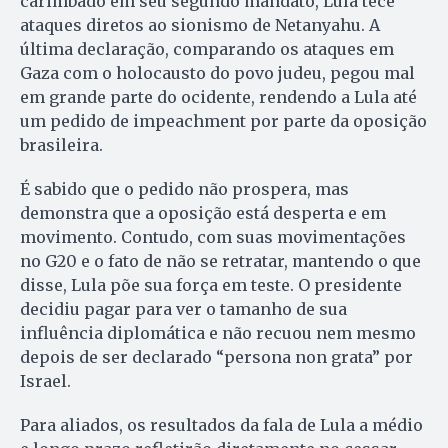
carimbado em seu segundo mandato, Lula tece
ataques diretos ao sionismo de Netanyahu. A
última declaração, comparando os ataques em
Gaza com o holocausto do povo judeu, pegou mal
em grande parte do ocidente, rendendo a Lula até
um pedido de impeachment por parte da oposição
brasileira.
É sabido que o pedido não prospera, mas
demonstra que a oposição está desperta e em
movimento. Contudo, com suas movimentações
no G20 e o fato de não se retratar, mantendo o que
disse, Lula põe sua força em teste. O presidente
decidiu pagar para ver o tamanho de sua
influência diplomática e não recuou nem mesmo
depois de ser declarado “persona non grata” por
Israel.
Para aliados, os resultados da fala de Lula a médio