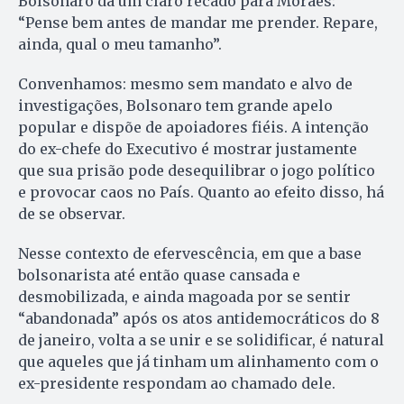
Bolsonaro dá um claro recado para Moraes:
“Pense bem antes de mandar me prender. Repare,
ainda, qual o meu tamanho”.
Convenhamos: mesmo sem mandato e alvo de
investigações, Bolsonaro tem grande apelo
popular e dispõe de apoiadores fiéis. A intenção
do ex-chefe do Executivo é mostrar justamente
que sua prisão pode desequilibrar o jogo político
e provocar caos no País. Quanto ao efeito disso, há
de se observar.
Nesse contexto de efervescência, em que a base
bolsonarista até então quase cansada e
desmobilizada, e ainda magoada por se sentir
“abandonada” após os atos antidemocráticos do 8
de janeiro, volta a se unir e se solidificar, é natural
que aqueles que já tinham um alinhamento com o
ex-presidente respondam ao chamado dele.