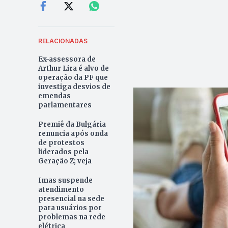
RELACIONADAS
Ex-assessora de
Arthur Lira é alvo de
operação da PF que
investiga desvios de
emendas
parlamentares
Premiê da Bulgária
renuncia após onda
de protestos
liderados pela
Geração Z; veja
Imas suspende
atendimento
presencial na sede
para usuários por
problemas na rede
elétrica