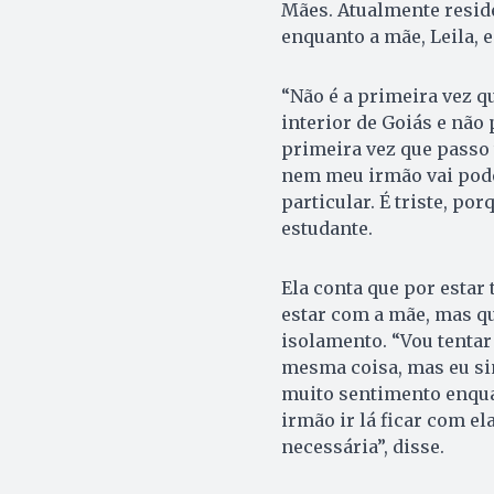
Mães. Atualmente reside
enquanto a mãe, Leila, e
“Não é a primeira vez 
interior de Goiás e não
primeira vez que passo
nem meu irmão vai pode
particular. É triste, po
estudante.
Ela conta que por estar 
estar com a mãe, mas q
isolamento. “Vou tentar
mesma coisa, mas eu sin
muito sentimento enqua
irmão ir lá ficar com ela
necessária”, disse.