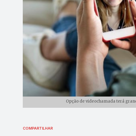
Opção de videochamada terá grande
COMPARTILHAR