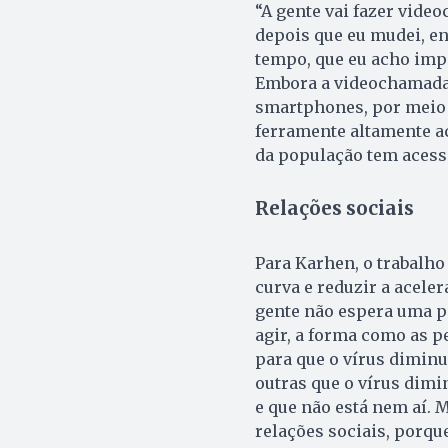
“A gente vai fazer vid
depois que eu mudei, ent
tempo, que eu acho impor
Embora a videochamada 
smartphones, por meio 
ferramente altamente ac
da população tem acesso
Relações sociais
Para Karhen, o trabalho
curva e reduzir a acele
gente não espera uma p
agir, a forma como as p
para que o vírus dimin
outras que o vírus dimi
e que não está nem aí.
relações sociais, porqu