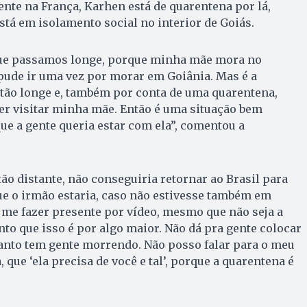
nte na França, Karhen está de quarentena por lá,
stá em isolamento social no interior de Goiás.
que passamos longe, porque minha mãe mora no
 pude ir uma vez por morar em Goiânia. Mas é a
 tão longe e, também por conta de uma quarentena,
r visitar minha mãe. Então é uma situação bem
rque a gente queria estar com ela”, comentou a
tão distante, não conseguiria retornar ao Brasil para
ue o irmão estaria, caso não estivesse também em
 me fazer presente por vídeo, mesmo que não seja a
to que isso é por algo maior. Não dá pra gente colocar
nto tem gente morrendo. Não posso falar para o meu
, que ‘ela precisa de você e tal’, porque a quarentena é