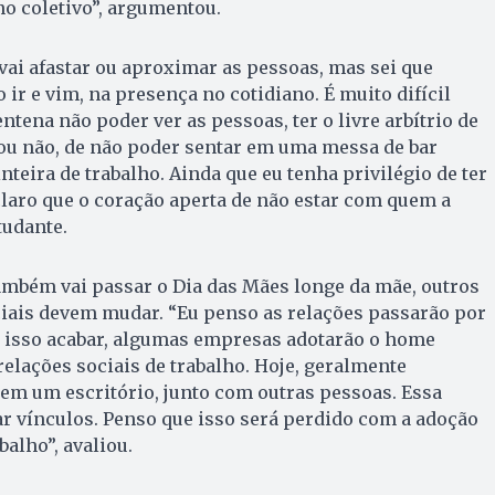
no coletivo”, argumentou.
vai afastar ou aproximar as pessoas, mas sei que
ir e vim, na presença no cotidiano. É muito difícil
tena não poder ver as pessoas, ter o livre arbítrio de
 ou não, de não poder sentar em uma messa de bar
teira de trabalho. Ainda que eu tenha privilégio de ter
claro que o coração aperta de não estar com quem a
tudante.
também vai passar o Dia das Mães longe da mãe, outros
ciais devem mudar. “Eu penso as relações passarão por
isso acabar, algumas empresas adotarão o home
relações sociais de trabalho. Hoje, geralmente
em um escritório, junto com outras pessoas. Essa
ar vínculos. Penso que isso será perdido com a adoção
alho”, avaliou.