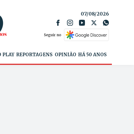
07/08/2026
Seguir no
 PLAY
REPORTAGENS
OPINIÃO
HÁ 50 ANOS