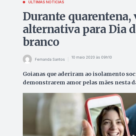
ÚLTIMAS NOTÍCIAS
Durante quarentena,
alternativa para Dia
branco
10 maio 2020 às 09h10
Fernanda Santos
Goianas que aderiram ao isolamento soc
demonstrarem amor pelas mães nesta d