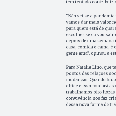
tem tentado contribuir 
“Não sei se a pandemia 
vamos dar mais valor no 
para quem está de quaren
escolher se eu vou sair
depois de uma semana in
casa, comida e cama, é 
gente ama”, opinou a es
Para Natalia Lino, que 
pontos das relações so
mudanças. Quando tudo 
office e isso mudará as 
trabalhamos oito horas 
convivência nos faz cri
dessa nova forma de trab