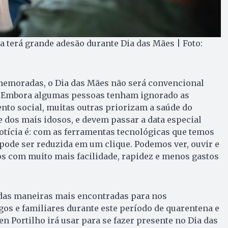
 terá grande adesão durante Dia das Mães | Foto:
emoradas, o Dia das Mães não será convencional
. Embora algumas pessoas tenham ignorado as
nto social, muitas outras priorizam a saúde do
 dos mais idosos, e devem passar a data especial
otícia é: com as ferramentas tecnológicas que temos
 pode ser reduzida em um clique. Podemos ver, ouvir e
 com muito mais facilidade, rapidez e menos gastos
das maneiras mais encontradas para nos
s e familiares durante este período de quarentena e
n Portilho irá usar para se fazer presente no Dia das