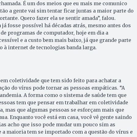
eochamada. É um dos meios que eu mais me comunico
ão a gente vai sim tentar ficar juntas a maior parte do
tante. Quero fazer ela se sentir amada”, falou.
já fosse possível há décadas atrás, mesmo antes dos
de programas de computador, hoje em dia a
essível e a custo bem mais baixo, já que grande parte
 à internet de tecnologias banda larga.
 em coletividade que tem sido feito para achatar a
ração do vírus pode tornar as pessoas empáticas. “A
andemia. A forma como o sistema de saúde tem que
essoas tem que pensar em trabalhar em coletividade
ua, mas que algumas pessoas se esforçam mais que
nua. Enquanto você está em casa, você vê gente saindo
 Mas acho que isso pode mudar um pouco sim as
e a maioria tem se importado com a questão do vírus e