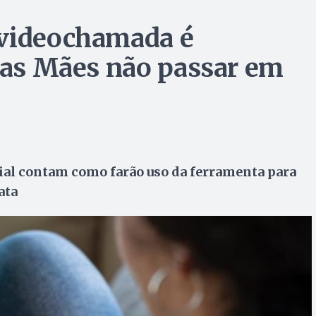
 videochamada é
 das Mães não passar em
ial contam como farão uso da ferramenta para
ata