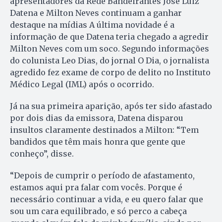
apresentadores da Rede Bandeirantes José Luiz
Datena e Milton Neves continuam a ganhar
destaque na mídias A última novidade é a
informação de que Datena teria chegado a agredir
Milton Neves com um soco. Segundo informações
do colunista Leo Dias, do jornal O Dia, o jornalista
agredido fez exame de corpo de delito no Instituto
Médico Legal (IML) após o ocorrido.
Já na sua primeira aparição, após ter sido afastado
por dois dias da emissora, Datena disparou
insultos claramente destinados a Milton: “Tem
bandidos que têm mais honra que gente que
conheço”, disse.
“Depois de cumprir o período de afastamento,
estamos aqui pra falar com vocês. Porque é
necessário continuar a vida, e eu quero falar que
sou um cara equilibrado, e só perco a cabeça