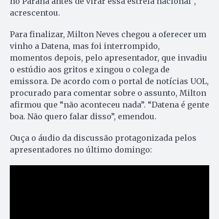
no Paraná antes de virar essa estrela nacional”,
acrescentou.
Para finalizar, Milton Neves chegou a oferecer um
vinho a Datena, mas foi interrompido,
momentos depois, pelo apresentador, que invadiu
o estúdio aos gritos e xingou o colega de
emissora. De acordo com o portal de notícias UOL,
procurado para comentar sobre o assunto, Milton
afirmou que “não aconteceu nada”. “Datena é gente
boa. Não quero falar disso”, emendou.
Ouça o áudio da discussão protagonizada pelos
apresentadores no último domingo: