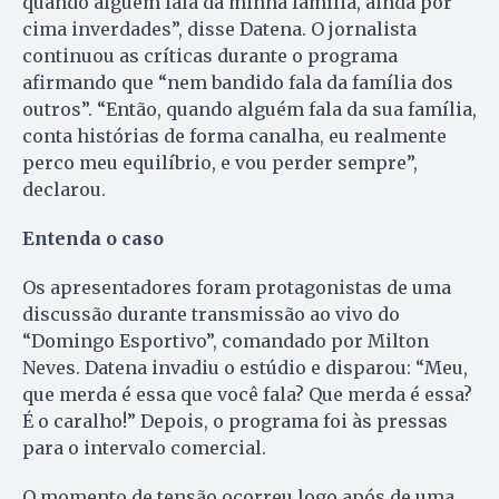
quando alguém fala da minha família, ainda por
cima inverdades”, disse Datena. O jornalista
continuou as críticas durante o programa
afirmando que “nem bandido fala da família dos
outros”. “Então, quando alguém fala da sua família,
conta histórias de forma canalha, eu realmente
perco meu equilíbrio, e vou perder sempre”,
declarou.
Entenda o caso
Os apresentadores foram protagonistas de uma
discussão durante transmissão ao vivo do
“Domingo Esportivo”, comandado por Milton
Neves. Datena invadiu o estúdio e disparou: “Meu,
que merda é essa que você fala? Que merda é essa?
É o caralho!” Depois, o programa foi às pressas
para o intervalo comercial.
O momento de tensão ocorreu logo após de uma