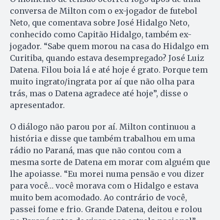
conversa de Milton com o ex-jogador de futebol
Neto, que comentava sobre José Hidalgo Neto,
conhecido como Capitão Hidalgo, também ex-
jogador. “Sabe quem morou na casa do Hidalgo em
Curitiba, quando estava desempregado? José Luiz
Datena. Filou boia lá e até hoje é grato. Porque tem
muito ingrato/ingrata por aí que não olha para
trás, mas o Datena agradece até hoje”, disse o
apresentador.
O diálogo não parou por aí. Milton continuou a
história e disse que também trabalhou em uma
rádio no Paraná, mas que não contou com a
mesma sorte de Datena em morar com alguém que
lhe apoiasse. “Eu morei numa pensão e vou dizer
para você… você morava com o Hidalgo e estava
muito bem acomodado. Ao contrário de você,
passei fome e frio. Grande Datena, deitou e rolou