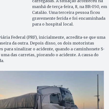
carregadas. A situação aconteceu na
manhã de terça-feira, 8, na BR-050, em
Catalão. Uma terceira pessoa ficou
gravemente ferida e foi encaminhada
para o hospital local.
iária Federal (PRF), inicialmente, acredita-se que uma
aseira da outra. Depois disso, os dois motoristas
 para sinalizar o acidente, quando a caminhonete S-
e uma das carretas, piorando o acidente. A causa do
da.