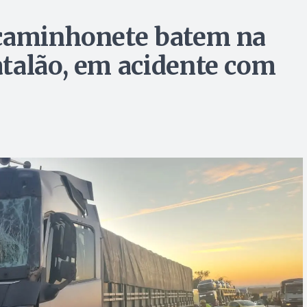
 caminhonete batem na
talão, em acidente com