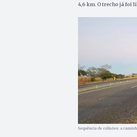
4,6 km. O trecho já foi l
Sequência de colisões: a caminho