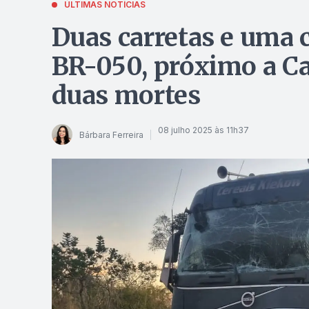
ÚLTIMAS NOTÍCIAS
Duas carretas e uma
BR-050, próximo a Ca
duas mortes
08 julho 2025 às 11h37
Bárbara Ferreira