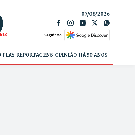
07/08/2026
Seguir no
 PLAY
REPORTAGENS
OPINIÃO
HÁ 50 ANOS