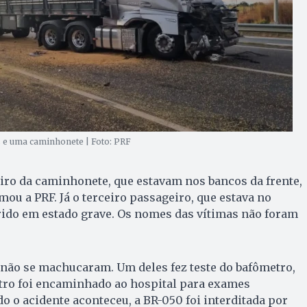
s e uma caminhonete | Foto: PRF
iro da caminhonete, que estavam nos bancos da frente,
mou a PRF. Já o terceiro passageiro, que estava no
rrido em estado grave. Os nomes das vítimas não foram
não se machucaram. Um deles fez teste do bafômetro,
utro foi encaminhado ao hospital para exames
o acidente aconteceu, a BR-050 foi interditada por