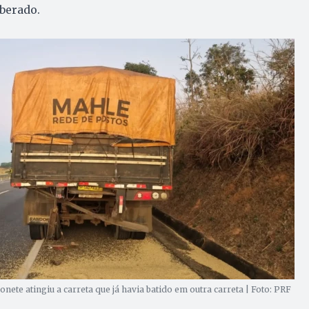
iberado.
nete atingiu a carreta que já havia batido em outra carreta | Foto: PRF