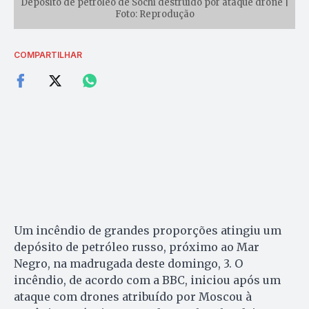
Depósito de petróleo de Sochi destruído por ataque drone |
Foto: Reprodução
COMPARTILHAR
Um incêndio de grandes proporções atingiu um
depósito de petróleo russo, próximo ao Mar
Negro, na madrugada deste domingo, 3. O
incêndio, de acordo com a BBC, iniciou após um
ataque com drones atribuído por Moscou à