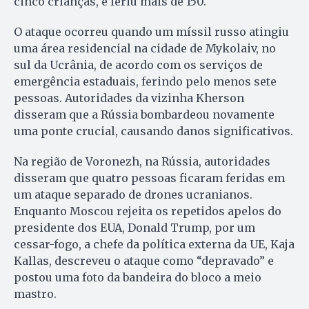
cinco crianças, e feriu mais de 150.
O ataque ocorreu quando um míssil russo atingiu
uma área residencial na cidade de Mykolaiv, no
sul da Ucrânia, de acordo com os serviços de
emergência estaduais, ferindo pelo menos sete
pessoas. Autoridades da vizinha Kherson
disseram que a Rússia bombardeou novamente
uma ponte crucial, causando danos significativos.
Na região de Voronezh, na Rússia, autoridades
disseram que quatro pessoas ficaram feridas em
um ataque separado de drones ucranianos.
Enquanto Moscou rejeita os repetidos apelos do
presidente dos EUA, Donald Trump, por um
cessar-fogo, a chefe da política externa da UE, Kaja
Kallas, descreveu o ataque como “depravado” e
postou uma foto da bandeira do bloco a meio
mastro.