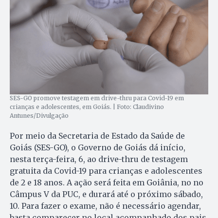
SES-GO promove testagem em drive-thru para Covid-19 em
crianças e adolescentes, em Goiás. | Foto: Claudivino
Antunes/Divulgação
Por meio da Secretaria de Estado da Saúde de
Goiás (SES-GO), o Governo de Goiás dá início,
nesta terça-feira, 6, ao drive-thru de testagem
gratuita da Covid-19 para crianças e adolescentes
de 2 e 18 anos. A ação será feita em Goiânia, no no
Câmpus V da PUC, e durará até o próximo sábado,
10. Para fazer o exame, não é necessário agendar,
basta comparecer no local acompanhado dos pais