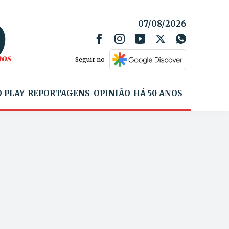
07/08/2026
Seguir no
 PLAY
REPORTAGENS
OPINIÃO
HÁ 50 ANOS