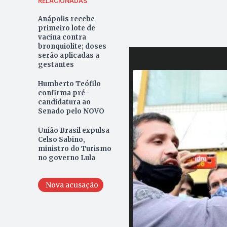
RELACIONADAS
Anápolis recebe
primeiro lote de
vacina contra
bronquiolite; doses
serão aplicadas a
gestantes
Humberto Teófilo
confirma pré-
candidatura ao
Senado pelo NOVO
União Brasil expulsa
Celso Sabino,
ministro do Turismo
no governo Lula
Nova acusação