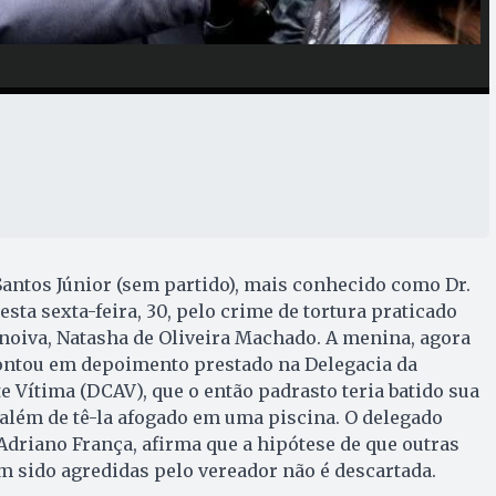
Santos Júnior (sem partido), mais conhecido como Dr.
nesta sexta-feira, 30, pelo crime de tortura praticado
x-noiva, Natasha de Oliveira Machado. A menina, agora
contou em depoimento prestado na Delegacia da
e Vítima (DCAV), que o então padrasto teria batido sua
 além de tê-la afogado em uma piscina. O delegado
Adriano França, afirma que a hipótese de que outras
 sido agredidas pelo vereador não é descartada.