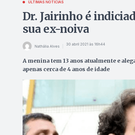
ÚLTIMAS NOTÍCIAS
Dr. Jairinho é indicia
sua ex-noiva
30 abril 2021 às 16h44
Nathália Alves
A menina tem 13 anos atualmente e alega
apenas cerca de 4 anos de idade