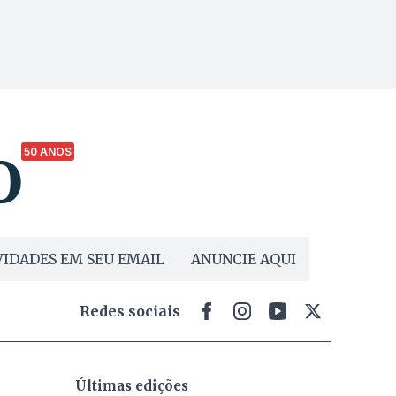
50 ANOS
IDADES EM SEU EMAIL
ANUNCIE AQUI
Redes sociais
Últimas edições