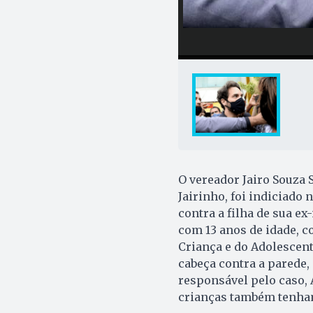
O vereador Jairo Souza 
Jairinho, foi indiciado 
contra a filha de sua e
com 13 anos de idade, 
Criança e do Adolescent
cabeça contra a parede,
responsável pelo caso, 
crianças também tenham