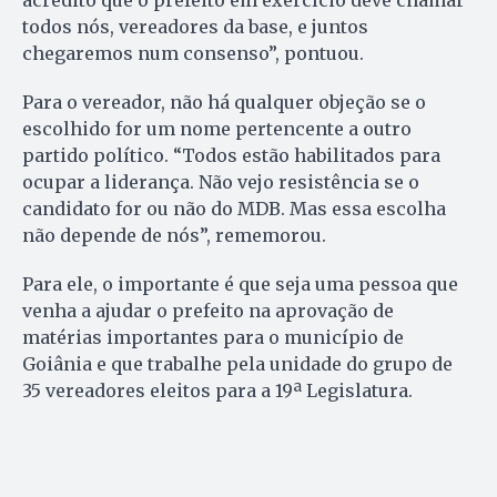
acredito que o prefeito em exercício deve chamar
todos nós, vereadores da base, e juntos
chegaremos num consenso”, pontuou.
Para o vereador, não há qualquer objeção se o
escolhido for um nome pertencente a outro
partido político. “Todos estão habilitados para
ocupar a liderança. Não vejo resistência se o
candidato for ou não do MDB. Mas essa escolha
não depende de nós”, rememorou.
Para ele, o importante é que seja uma pessoa que
venha a ajudar o prefeito na aprovação de
matérias importantes para o município de
Goiânia e que trabalhe pela unidade do grupo de
35 vereadores eleitos para a 19ª Legislatura.