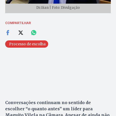
Dr.Gian | Foto: Divulgação
COMPARTILHAR
Processo de escolha
Conversações continuam no sentido de
escolher “o quanto antes” um líder para
Maguito Vilela na Câmara. Apesar de ainda não