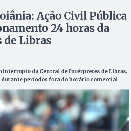
oiânia: Ação Civil Pública
ionamento 24 horas da
s de Libras
interrupto da Central de Intérpretes de Libras,
a durante períodos fora do horário comercial