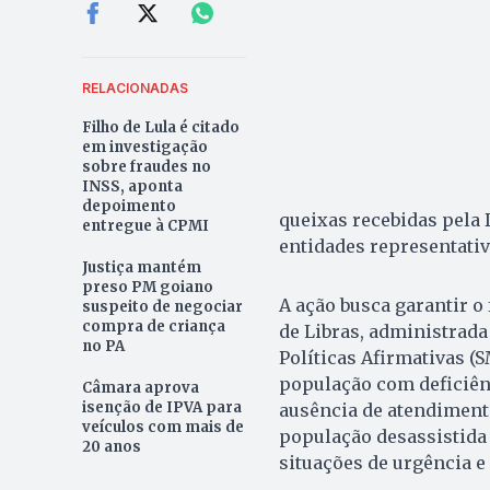
RELACIONADAS
Filho de Lula é citado
em investigação
sobre fraudes no
INSS, aponta
depoimento
queixas recebidas pela 
entregue à CPMI
entidades representativ
Justiça mantém
preso PM goiano
A ação busca garantir o
suspeito de negociar
compra de criança
de Libras, administrada
no PA
Políticas Afirmativas (
população com deficiênc
Câmara aprova
isenção de IPVA para
ausência de atendimento
veículos com mais de
população desassistida
20 anos
situações de urgência e