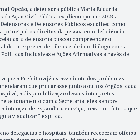
rnal Opção
, a defensora pública Maria Eduarda
s da Ação Civil Pública, explicou que em 2023 a
 Defensoras e Defensores Públicos escolheu como
principal os direitos da pessoa com deficiência.
cebidas, a defensoria buscou compreender o
l de Interpretes de Libras e abriu o diálogo com a
 Políticas Inclusivas e Ações Afirmativas através de
ta que a Prefeitura já estava ciente dos problemas
mendaram que procurasse junto a outros órgãos, cada
ospital, a disponibilização desses interpretes.
elacionamento com a Secretaria, eles sempre
 a intenção de expandir o serviço, mas num futuro que
uia visualizar”, explica.
omo delegacias e hospitais, também receberam ofícios