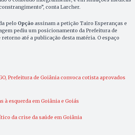
 constrangimento”, conta Larcher.
da pelo
Opção
assinam a petição Tairo Esperanças e
tagem pediu um posicionamento da Prefeitura de
 retorno até a publicação desta matéria. O espaço
O, Prefeitura de Goiânia convoca cotista aprovados
as à esquerda em Goiânia e Goiás
ítico da crise da saúde em Goiânia