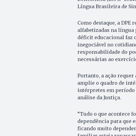
Língua Brasileira de Sin
Como destaque, a DPE r
alfabetizadas na língua
déficit educacional faz
inegociável no cotidian
responsabilidade do po
necessárias ao exercício
Portanto, a ação requer 
amplie o quadro de int
intérpretes em período 
análise da Justiça.
“Tudo o que acontece for
dependência para que es
ficando muito dependent
familiar esteja repassa