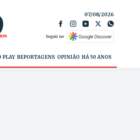
07/08/2026
Seguir no
 PLAY
REPORTAGENS
OPINIÃO
HÁ 50 ANOS