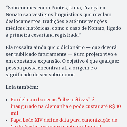
“Sobrenomes como Pontes, Lima, França ou
Nonato são vestígios linguísticos que revelam
deslocamentos, tradições e até intervenções
médicas históricas, como o caso de Nonato, ligado
à primeira cesariana registrada.”
Ela ressalta ainda que o dicionário — que deverá
ser publicado futuramente — é um projeto vivo e
em constante expansão. O objetivo é que qualquer
pessoa possa encontrar ali a origem e o
significado do seu sobrenome.
Leia também:
Bordel com bonecas “cibernéticas” é
inaugurado na Alemanha e pode custar até R$ 10
mil
Papa Leão XIV define data para canonização de
Carlo Acutis, primeiro santo millennial