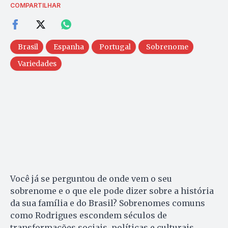
COMPARTILHAR
Brasil
Espanha
Portugal
Sobrenome
Variedades
Você já se perguntou de onde vem o seu
sobrenome e o que ele pode dizer sobre a história
da sua família e do Brasil? Sobrenomes comuns
como Rodrigues escondem séculos de
transformações sociais, políticas e culturais.