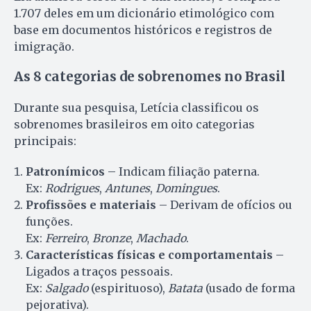
1.707 deles em um dicionário etimológico com
base em documentos históricos e registros de
imigração.
As 8 categorias de sobrenomes no Brasil
Durante sua pesquisa, Letícia classificou os
sobrenomes brasileiros em oito categorias
principais:
Patronímicos
– Indicam filiação paterna.
Ex:
Rodrigues
,
Antunes
,
Domingues
.
Profissões e materiais
– Derivam de ofícios ou
funções.
Ex:
Ferreiro
,
Bronze
,
Machado
.
Características físicas e comportamentais
–
Ligados a traços pessoais.
Ex:
Salgado
(espirituoso),
Batata
(usado de forma
pejorativa).