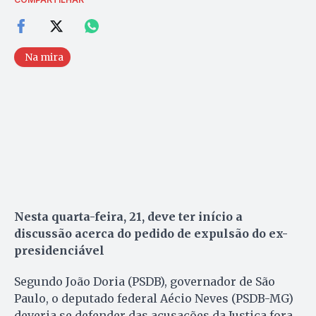
Na mira
Nesta quarta-feira, 21, deve ter início a
discussão acerca do pedido de expulsão do ex-
presidenciável
Segundo João Doria (PSDB), governador de São
Paulo, o deputado federal Aécio Neves (PSDB-MG)
deveria se defender das acusações da Justiça fora