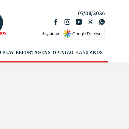
07/08/2026
Seguir no
 PLAY
REPORTAGENS
OPINIÃO
HÁ 50 ANOS