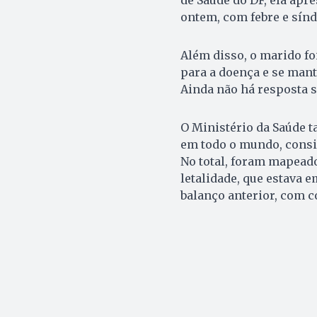
ontem, com febre e sínd
Além disso, o marido foi
para a doença e se mant
Ainda não há resposta s
O Ministério da Saúde t
em todo o mundo, consi
No total, foram mapeados
letalidade, que estava
balanço anterior, com c