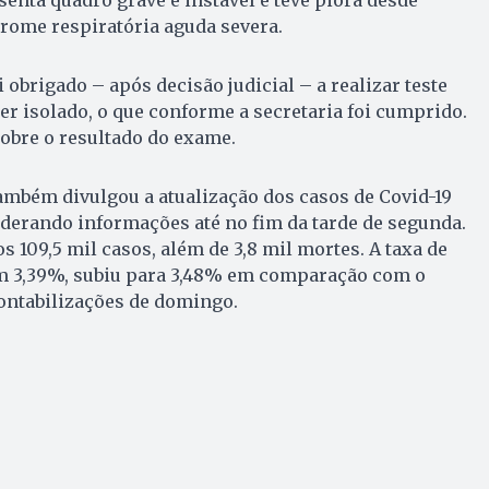
rome respiratória aguda severa.
 obrigado – após decisão judicial – a realizar teste
er isolado, o que conforme a secretaria foi cumprido.
obre o resultado do exame.
ambém divulgou a atualização dos casos de Covid-19
derando informações até no fim da tarde de segunda.
 109,5 mil casos, além de 3,8 mil mortes. A taxa de
 em 3,39%, subiu para 3,48% em comparação com o
ontabilizações de domingo.