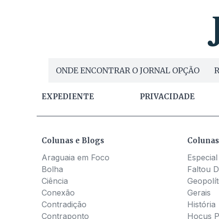
ONDE ENCONTRAR O JORNAL OPÇÃO
R
EXPEDIENTE
PRIVACIDADE
Colunas e Blogs
Colunas
Araguaia em Foco
Especial
Bolha
Faltou D
Ciência
Geopolít
Conexão
Gerais
Contradição
História
Contraponto
Hocus 