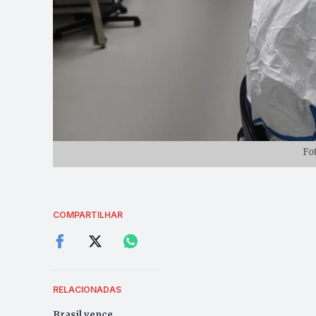
Fo
COMPARTILHAR
RELACIONADAS
Brasil vence