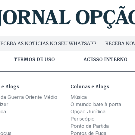
ECEBA AS NOTÍCIAS NO SEU WHATSAPP
RECEBA NOV
TERMOS DE USO
ACESSO INTERNO
 e Blogs
Colunas e Blogs
 da Guerra Oriente Médio
Música
izer
O mundo bate à porta
ica
Opção Jurídica
Periscópio
Ponto de Partida
Pocus
Pontos de Fuga