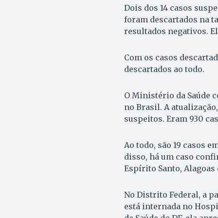
Dois dos 14 casos suspe
foram descartados na ta
resultados negativos. 
Com os casos descartado
descartados ao todo.
O Ministério da Saúde 
no Brasil. A atualização
suspeitos. Eram 930 ca
Ao todo, são 19 casos em
disso, há um caso confi
Espírito Santo, Alagoas
No Distrito Federal, a 
está internada no Hospi
de Saúde do DF, ela apre