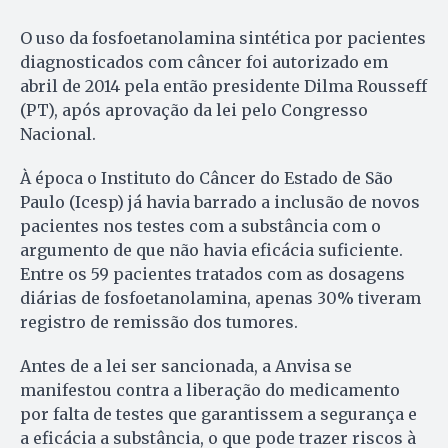
O uso da fosfoetanolamina sintética por pacientes
diagnosticados com câncer foi autorizado em
abril de 2014 pela então presidente Dilma Rousseff
(PT), após aprovação da lei pelo Congresso
Nacional.
À época o Instituto do Câncer do Estado de São
Paulo (Icesp) já havia barrado a inclusão de novos
pacientes nos testes com a substância com o
argumento de que não havia eficácia suficiente.
Entre os 59 pacientes tratados com as dosagens
diárias de fosfoetanolamina, apenas 30% tiveram
registro de remissão dos tumores.
Antes de a lei ser sancionada, a Anvisa se
manifestou contra a liberação do medicamento
por falta de testes que garantissem a segurança e
a eficácia a substância, o que pode trazer riscos à