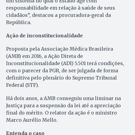
um sistema no qual o Estado age com
responsabilidade em relação à saúde de seus
cidadãos”, destacou a procuradora-geral da
República.
Ação de inconstitucionalidade
Proposta pela Associação Médica Brasileira
(AMB) em 2016, a Ação Direta de
Inconstitucionalidade (ADI) 5.501 terá condições,
com o parecer da PGR, de ser julgada de forma
definitiva pelo plenário do Supremo Tribunal
Federal (STF).
Há dois anos, a AMB conseguiu uma liminar na
Justiça para a suspensão da lei até a apreciação
final do mérito. O relator da ação é o ministro
Marco Aurélio Mello.
Entenda o caso