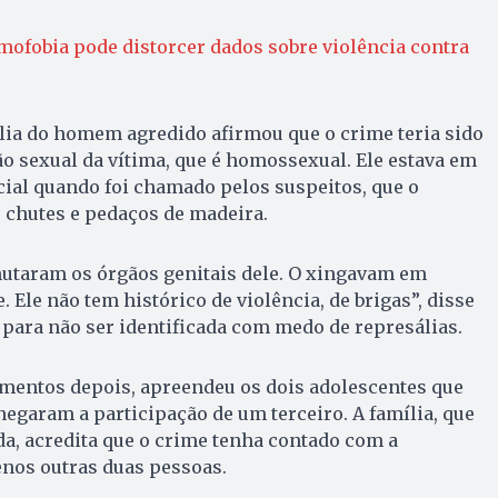
omofobia pode distorcer dados sobre violência contra
ília do homem agredido afirmou que o crime teria sido
o sexual da vítima, que é homossexual. Ele estava em
ial quando foi chamado pelos suspeitos, que o
chutes e pedaços de madeira.
hutaram os órgãos genitais dele. O xingavam em
. Ele não tem histórico de violência, de brigas”, disse
 para não ser identificada com medo de represálias.
omentos depois, apreendeu os dois adolescentes que
egaram a participação de um terceiro. A família, que
a, acredita que o crime tenha contado com a
enos outras duas pessoas.