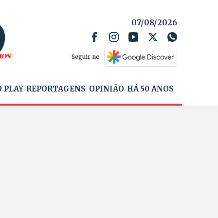
07/08/2026
Seguir no
 PLAY
REPORTAGENS
OPINIÃO
HÁ 50 ANOS