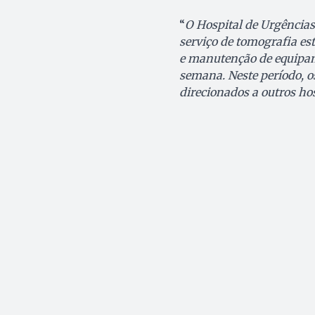
“
O Hospital de Urgências
serviço de tomografia e
e manutenção de equipame
semana. Neste período, o
direcionados a outros hos