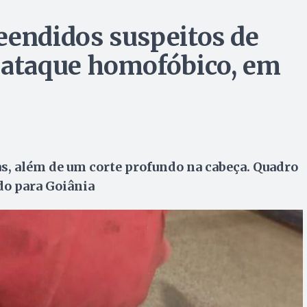
eendidos suspeitos de
ataque homofóbico, em
as, além de um corte profundo na cabeça. Quadro
do para Goiânia