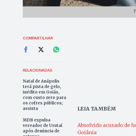
F
COMPARTILHAR
RELACIONADAS
Natal de Anápolis
terá pista de gelo,
inédito em Goiás,
com custo zero para
os cofres públicos;
LEIA TAMBÉM
assista
MDB expulsa
Absolvido acusado de ho
vereador de Urutaí
após denúncia de
Goiânia