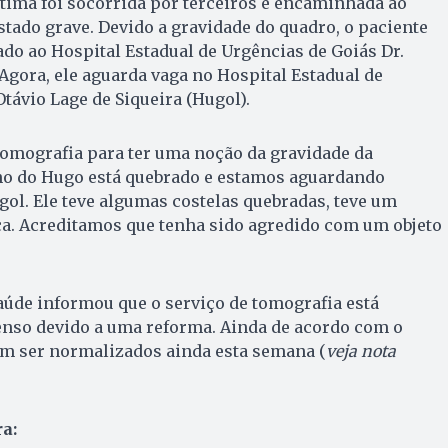
ítima foi socorrida por terceiros e encaminhada ao
stado grave. Devido a gravidade do quadro, o paciente
o ao Hospital Estadual de Urgências de Goiás Dr.
Agora, ele aguarda vaga no Hospital Estadual de
távio Lage de Siqueira (Hugol).
tomografia para ter uma noção da gravidade da
ho do Hugo está quebrado e estamos aguardando
gol. Ele teve algumas costelas quebradas, teve um
ça. Acreditamos que tenha sido agredido com um objeto
aúde informou que o serviço de tomografia está
so devido a uma reforma. Ainda de acordo com o
em ser normalizados ainda esta semana (
veja nota
a: