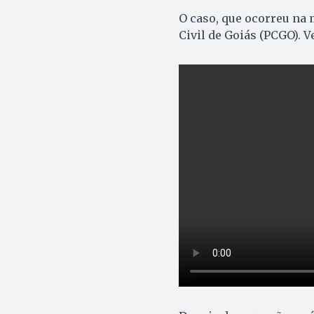
O caso, que ocorreu na 
Civil de Goiás (PCGO). 