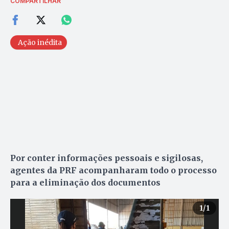
COMPARTILHAR
Ação inédita
Por conter informações pessoais e sigilosas,
agentes da PRF acompanharam todo o processo
para a eliminação dos documentos
1
/1