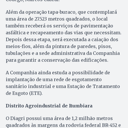
Além da operação tapa-buraco, que contemplará
uma área de 27.523 metros quadrados, o local
também receberá os serviços de pavimentação
asfáltica e recapeamento das vias que necessitam.
Depois dessa etapa, será executada a caiação dos
meios-fios, além da pintura de paredes, pisos,
tubulações e a sede administrativa da Companhia
para garantir a conservação das edificações.
A Companhia ainda estuda a possibilidade de
implantação de uma rede de esgotamento
sanitário industrial e uma Estação de Tratamento
de Esgoto (ETE).
Distrito Agroindustrial de Itumbiara
O Diagri possui uma área de 1,2 milhão metros
quadrados às margens da rodovia federal BR-452 e