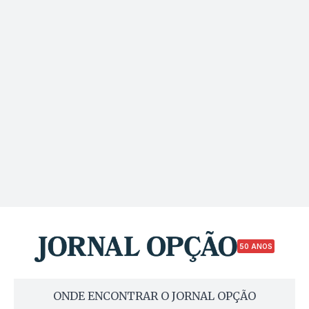
50 ANOS
ONDE ENCONTRAR O JORNAL OPÇÃO