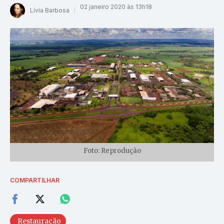
02 janeiro 2020 às 13h18
Lívia Barbosa
Foto: Reprodução
COMPARTILHAR
Restauração