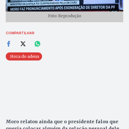
Foto: Reprodução
COMPARTILHAR
Hora do adeus
Moro relatou ainda que o presidente falou que
queria colocar alguém da relação pessoal dele,