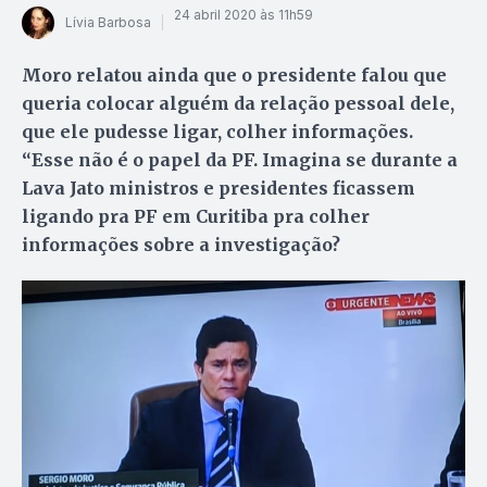
24 abril 2020 às 11h59
Lívia Barbosa
Moro relatou ainda que o presidente falou que
queria colocar alguém da relação pessoal dele,
que ele pudesse ligar, colher informações.
“Esse não é o papel da PF. Imagina se durante a
Lava Jato ministros e presidentes ficassem
ligando pra PF em Curitiba pra colher
informações sobre a investigação?