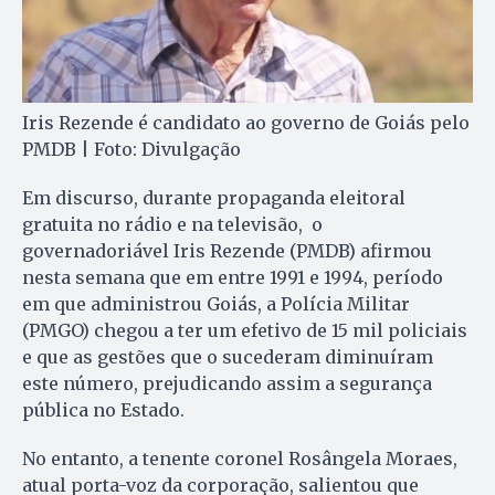
Iris Rezende é candidato ao governo de Goiás pelo
PMDB | Foto: Divulgação
Em discurso, durante propaganda eleitoral
gratuita no rádio e na televisão, o
governadoriável Iris Rezende (PMDB) afirmou
nesta semana que em entre 1991 e 1994, período
em que administrou Goiás, a Polícia Militar
(PMGO) chegou a ter um efetivo de 15 mil policiais
e que as gestões que o sucederam diminuíram
este número, prejudicando assim a segurança
pública no Estado.
No entanto, a tenente coronel Rosângela Moraes,
atual porta-voz da corporação, salientou que