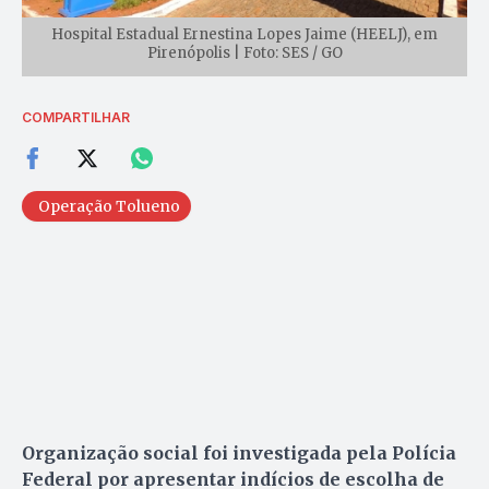
Hospital Estadual Ernestina Lopes Jaime (HEELJ), em
Pirenópolis | Foto: SES / GO
COMPARTILHAR
Operação Tolueno
Organização social foi investigada pela Polícia
Federal por apresentar indícios de escolha de