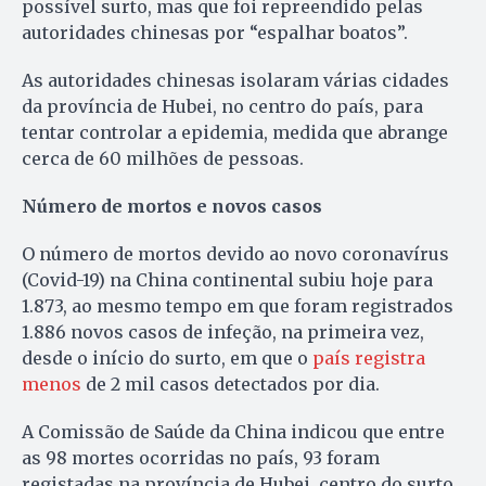
possível surto, mas que foi repreendido pelas
autoridades chinesas por “espalhar boatos”.
As autoridades chinesas isolaram várias cidades
da província de Hubei, no centro do país, para
tentar controlar a epidemia, medida que abrange
cerca de 60 milhões de pessoas.
Número de mortos e novos casos
O número de mortos devido ao novo coronavírus
(Covid-19) na China continental subiu hoje para
1.873, ao mesmo tempo em que foram registrados
1.886 novos casos de infeção, na primeira vez,
desde o início do surto, em que o
país registra
menos
de 2 mil casos detectados por dia.
A Comissão de Saúde da China indicou que entre
as 98 mortes ocorridas no país, 93 foram
registadas na província de Hubei, centro do surto