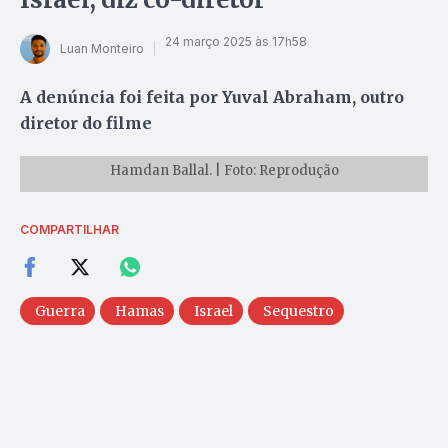
24 março 2025 às 17h58
Luan Monteiro
A denúncia foi feita por Yuval Abraham, outro
diretor do filme
Hamdan Ballal. | Foto: Reprodução
COMPARTILHAR
Guerra
Hamas
Israel
Sequestro