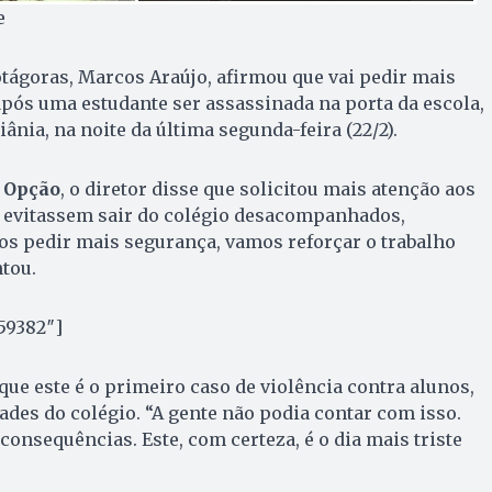
e
otágoras, Marcos Araújo, afirmou que vai pedir mais
pós uma estudante ser assassinada na porta da escola,
ânia, na noite da última segunda-feira (22/2).
 Opção
, o diretor disse que solicitou mais atenção aos
e evitassem sair do colégio desacompanhados,
os pedir mais segurança, vamos reforçar o trabalho
ntou.
59382″]
ue este é o primeiro caso de violência contra alunos,
es do colégio. “A gente não podia contar com isso.
 consequências. Este, com certeza, é o dia mais triste