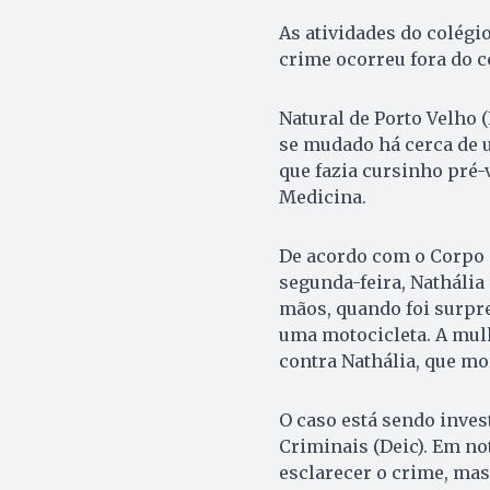
As atividades do colégi
crime ocorreu fora do co
Natural de Porto Velho (
se mudado há cerca de u
que fazia cursinho pré-
Medicina.
De acordo com o Corpo d
segunda-feira, Nathália
mãos, quando foi surpr
uma motocicleta. A mulh
contra Nathália, que mo
O caso está sendo inves
Criminais (Deic). Em no
esclarecer o crime, mas