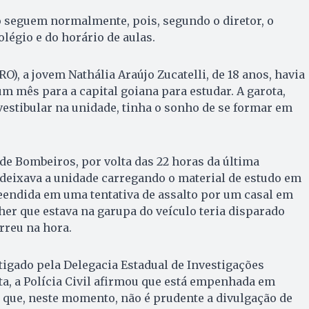
o seguem normalmente, pois, segundo o diretor, o
légio e do horário de aulas.
RO), a jovem Nathália Araújo Zucatelli, de 18 anos, havia
m mês para a capital goiana para estudar. A garota,
vestibular na unidade, tinha o sonho de se formar em
e Bombeiros, por volta das 22 horas da última
 deixava a unidade carregando o material de estudo em
eendida em uma tentativa de assalto por um casal em
er que estava na garupa do veículo teria disparado
rreu na hora.
tigado pela Delegacia Estadual de Investigações
ta, a Polícia Civil afirmou que está empenhada em
 que, neste momento, não é prudente a divulgação de