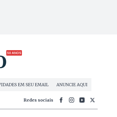
50 ANOS
IDADES EM SEU EMAIL
ANUNCIE AQUI
Redes sociais