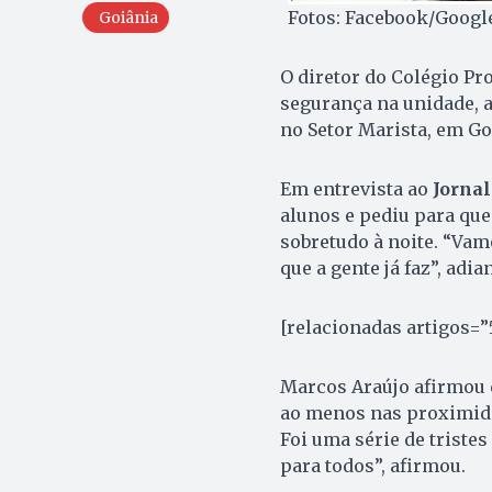
Fotos: Facebook/Googl
Goiânia
O diretor do Colégio Pr
segurança na unidade, a
no Setor Marista, em Goi
Em entrevista ao
Jornal
alunos e pediu para qu
sobretudo à noite. “Vam
que a gente já faz”, adia
[relacionadas artigos=”
Marcos Araújo afirmou q
ao menos nas proximidad
Foi uma série de tristes
para todos”, afirmou.