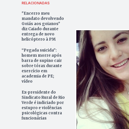
RELACIONADAS
"Encerro meu
mandato devolvendo
Goiás aos goianos"
diz Caiado durante
entrega de novo
helicóptero à PM
“Pegada suicida”:
homem morre após
barra de supino cair
sobre tórax durante
exercício em
academia de PE;
vídeo
Ex-presidente do
Sindicato Rural de Rio
Verde é indiciado por
estupro e violências
psicológicas contra
funcionárias