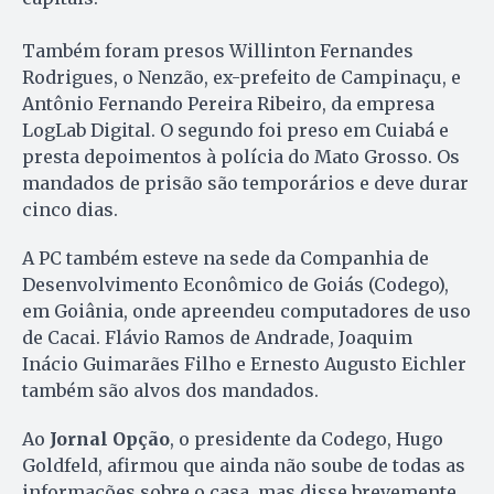
Também foram presos Willinton Fernandes
Rodrigues, o Nenzão, ex-prefeito de Campinaçu, e
Antônio Fernando Pereira Ribeiro, da empresa
LogLab Digital. O segundo foi preso em Cuiabá e
presta depoimentos à polícia do Mato Grosso. Os
mandados de prisão são temporários e deve durar
cinco dias.
A PC também esteve na sede da Companhia de
Desenvolvimento Econômico de Goiás (Codego),
em Goiânia, onde apreendeu computadores de uso
de Cacai. Flávio Ramos de Andrade, Joaquim
Inácio Guimarães Filho e Ernesto Augusto Eichler
também são alvos dos mandados.
Ao
Jornal Opção
, o presidente da Codego, Hugo
Goldfeld, afirmou que ainda não soube de todas as
informações sobre o casa, mas disse brevemente