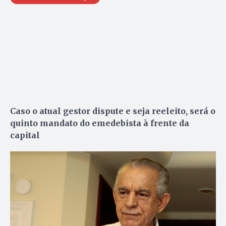
Caso o atual gestor dispute e seja reeleito, será o
quinto mandato do emedebista à frente da
capital