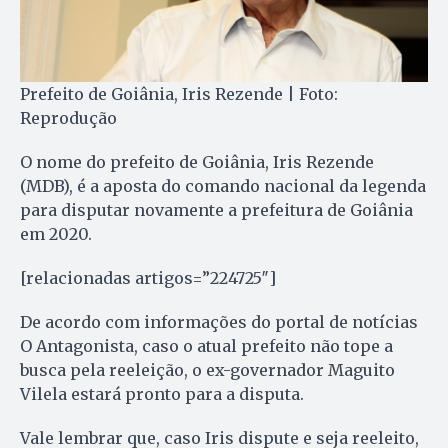
Prefeito de Goiânia, Iris Rezende | Foto:
Reprodução
O nome do prefeito de Goiânia, Iris Rezende
(MDB), é a aposta do comando nacional da legenda
para disputar novamente a prefeitura de Goiânia
em 2020.
[relacionadas artigos=”224725″]
De acordo com informações do portal de notícias
O Antagonista, caso o atual prefeito não tope a
busca pela reeleição, o ex-governador Maguito
Vilela estará pronto para a disputa.
Vale lembrar que, caso Iris dispute e seja reeleito,