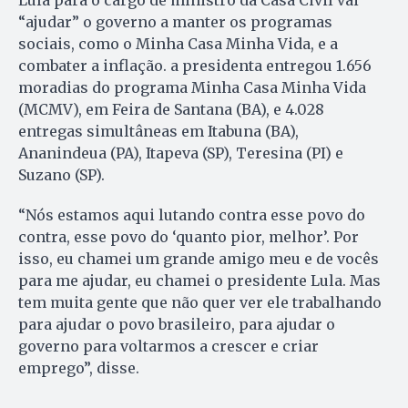
Lula para o cargo de ministro da Casa Civil vai
“ajudar” o governo a manter os programas
sociais, como o Minha Casa Minha Vida, e a
combater a inflação. a presidenta entregou 1.656
moradias do programa Minha Casa Minha Vida
(MCMV), em Feira de Santana (BA), e 4.028
entregas simultâneas em Itabuna (BA),
Ananindeua (PA), Itapeva (SP), Teresina (PI) e
Suzano (SP).
“Nós estamos aqui lutando contra esse povo do
contra, esse povo do ‘quanto pior, melhor’. Por
isso, eu chamei um grande amigo meu e de vocês
para me ajudar, eu chamei o presidente Lula. Mas
tem muita gente que não quer ver ele trabalhando
para ajudar o povo brasileiro, para ajudar o
governo para voltarmos a crescer e criar
emprego”, disse.