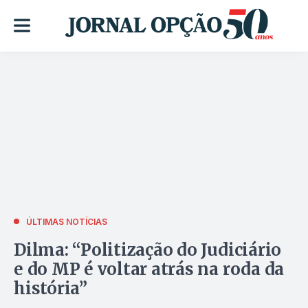
ÚLTIMAS NOTÍCIAS
Dilma: “Politização do Judiciário
e do MP é voltar atrás na roda da
história”