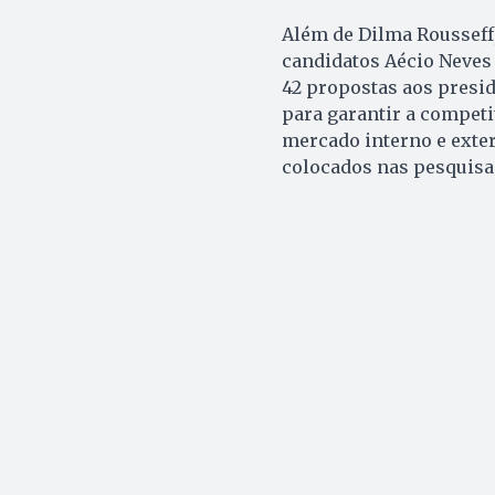
Além de Dilma Rousseff
candidatos Aécio Neves
42 propostas aos presid
para garantir a compet
mercado interno e exte
colocados nas pesquisas