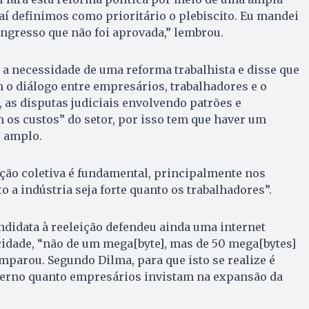
aí definimos como prioritário o plebiscito. Eu mandei
ngresso que não foi aprovada,” lembrou.
 a necessidade de uma reforma trabalhista e disse que
m o diálogo entre empresários, trabalhadores e o
 as disputas judiciais envolvendo patrões e
s custos” do setor, por isso tem que haver um
 amplo.
ção coletiva é fundamental, principalmente nos
to a indústria seja forte quanto os trabalhadores”.
andidata à reeleição defendeu ainda uma internet
idade, “não de um mega[byte], mas de 50 mega[bytes]
mparou. Segundo Dilma, para que isto se realize é
overno quanto empresários invistam na expansão da