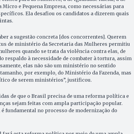
a Micro e Pequena Empresa, como necessárias para
pecíficos. Ela desafiou os candidatos a dizerem quais
intas.
aber a sugestão concreta [dos concorrentes]. Querem
tus de ministério da Secretaria das Mulheres permitiu
heres quando se trata da violência contra elas, de
o respaldo à necessidade de combater à tortura, assim
samente, elas não são um ministério no sentido
o tamanho, por exemplo, do Ministério da Fazenda, mas
tico de serem ministérios”, justificou.
idas de que o Brasil precisa de uma reforma política e
nças sejam feitas com ampla participação popular.
ma é fundamental no processo de modernização do
il fará esta reforma política por meio de uma ampla