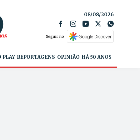
08/08/2026
Seguir no
 PLAY
REPORTAGENS
OPINIÃO
HÁ 50 ANOS