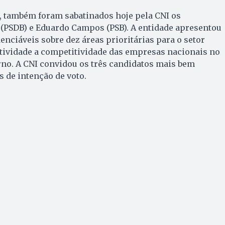
, também foram sabatinados hoje pela CNI os
 (PSDB) e Eduardo Campos (PSB). A entidade apresentou
enciáveis sobre dez áreas prioritárias para o setor
itividade a competitividade das empresas nacionais no
rno. A CNI convidou os três candidatos mais bem
 de intenção de voto.