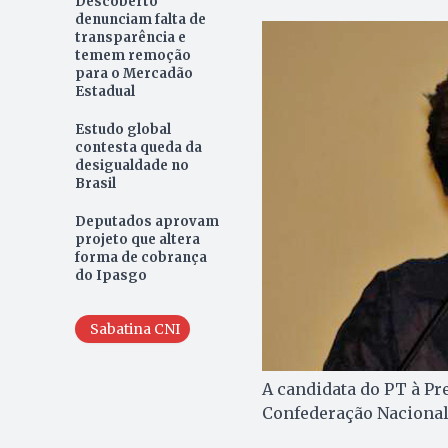
Descoberto
denunciam falta de
transparência e
temem remoção
para o Mercadão
Estadual
Estudo global
contesta queda da
desigualdade no
Brasil
Deputados aprovam
projeto que altera
forma de cobrança
do Ipasgo
Sabatina CNI
A candidata do PT à Pr
Confederação Nacional 