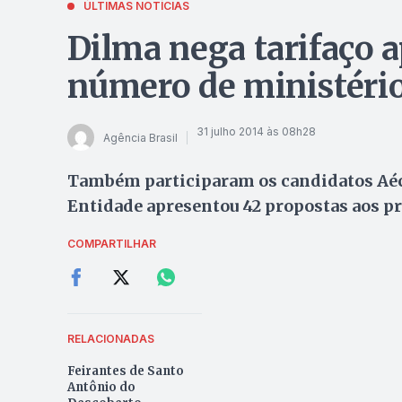
ÚLTIMAS NOTÍCIAS
Dilma nega tarifaço a
número de ministéri
31 julho 2014 às 08h28
Agência Brasil
Também participaram os candidatos Aéc
Entidade apresentou 42 propostas aos pr
COMPARTILHAR
RELACIONADAS
Feirantes de Santo
Antônio do