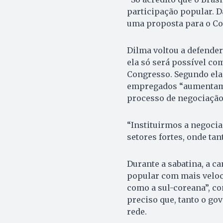
participação popular. D
uma proposta para o Co
Dilma voltou a defender
ela só será possível co
Congresso. Segundo ela,
empregados “aumentam o
processo de negociação
“Instituirmos a negocia
setores fortes, onde tan
Durante a sabatina, a c
popular com mais veloc
como a sul-coreana”, co
preciso que, tanto o g
rede.