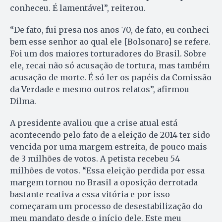
conheceu. É lamentável”, reiterou.
“De fato, fui presa nos anos 70, de fato, eu conheci
bem esse senhor ao qual ele [Bolsonaro] se refere.
Foi um dos maiores torturadores do Brasil. Sobre
ele, recai não só acusação de tortura, mas também
acusação de morte. É só ler os papéis da Comissão
da Verdade e mesmo outros relatos”, afirmou
Dilma.
A presidente avaliou que a crise atual está
acontecendo pelo fato de a eleição de 2014 ter sido
vencida por uma margem estreita, de pouco mais
de 3 milhões de votos. A petista recebeu 54
milhões de votos. “Essa eleição perdida por essa
margem tornou no Brasil a oposição derrotada
bastante reativa a essa vitória e por isso
começaram um processo de desestabilização do
meu mandato desde o início dele. Este meu