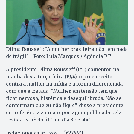
Dilma Rousseff: “A mulher brasileira não tem nada
de frágil” | Foto: Lula Marques / Agência PT
A presidente Dilma Rousseff (PT) comentou na
manhã desta terça-feira (19/4), o preconceito
contra a mulher na mídia e a forma diferenciada
com que é tratada. “Mulher em tensão tem que
ficar nervosa, histérica e desequilibrada. Não se
conformam que eu não fique”, disse a presidente
em referência à uma reportagem publicada pela
revista IstoÉ do último dia 3 de abril.
[relacionadas artigos = “62764”]