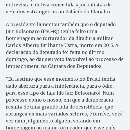
entrevista coletiva concedida a jornalistas de
veículos estrangeiros no Palácio do Planalto.
A presidente lamentou também que o deputado
Jair Bolsonaro (PSC-RJ) tenha feito uma
homenagem ao torturador da ditadura militar
Carlos Alberto Brilhante Ustra, morto em 2015. A
declaração do deputado foi feita no último
domingo, ao dar seu voto favorável ao processo de
impeachment, na Câmara dos Deputados.
“Eu lastimo que esse momento no Brasil tenha
dado abertura para a intolerância, para o ódio,
para esse tipo de fala [de Jair Bolsonaro]. Num
processo como o nosso, em que a democracia
resulta de uma grande luta de resistência, que
abrangeu os mais variados setores, é terrível você
ver num julgamento alguém votando em
homenagem ao maior torturador que esse país